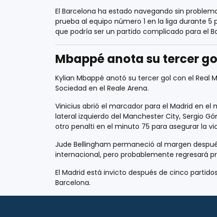
El Barcelona ha estado navegando sin problem
prueba al equipo número 1 en la liga durante 5 p
que podría ser un partido complicado para el B
Mbappé anota su tercer gol
Kylian Mbappé anotó su tercer gol con el Real Ma
Sociedad en el Reale Arena.
Vinicius abrió el marcador para el Madrid en el
lateral izquierdo del Manchester City, Sergio G
otro penalti en el minuto 75 para asegurar la vic
Jude Bellingham permaneció al margen después d
internacional, pero probablemente regresará p
El Madrid está invicto después de cinco partidos
Barcelona.