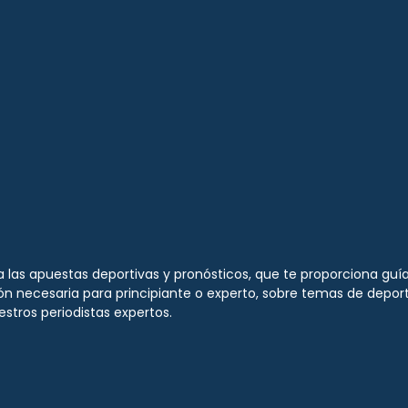
las apuestas deportivas y pronósticos, que te proporciona guías
necesaria para principiante o experto, sobre temas de deportes
uestros
periodistas expertos
.