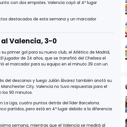
junto con dos empates. Valencia cayó al 4º lugar
pectos destacados de esta semana y un marcador
al Valencia, 3-0
su primer gol para su nuevo club, el Atlético de Madrid,
El jugador de 24 años, que se transfirió del Chelsea el
ió el marcador para su equipo en el minuto 39 con un
s del descanso y luego Julián Álvarez también anotó su
el Manchester City. Valencia no tuvo respuestas para el
 los 90 minutos.
n La Liga, cuatro puntos detrás del líder Barcelona.
co partidos, pero está en 4º lugar debido a la diferencia
próxima semana, mientras que el Valencia se medirá al