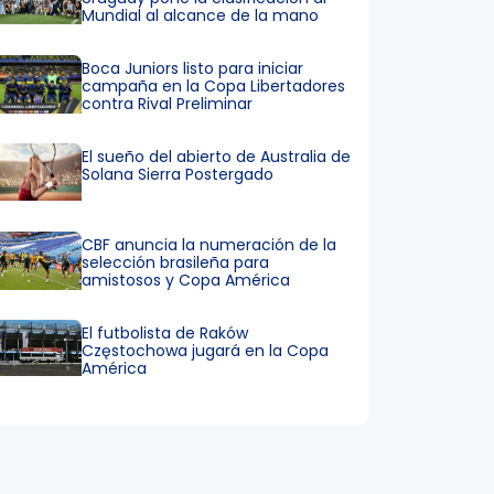
Mundial al alcance de la mano
Boca Juniors listo para iniciar
campaña en la Copa Libertadores
contra Rival Preliminar
El sueño del abierto de Australia de
Solana Sierra Postergado
CBF anuncia la numeración de la
selección brasileña para
amistosos y Copa América
El futbolista de Raków
Częstochowa jugará en la Copa
América