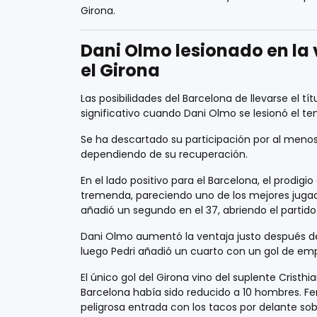
Girona.
Dani Olmo lesionado en la 
el Girona
Las posibilidades del Barcelona de llevarse el t
significativo cuando Dani Olmo se lesionó el ten
Se ha descartado su participación por al meno
dependiendo de su recuperación.
En el lado positivo para el Barcelona, el prod
tremenda, pareciendo uno de los mejores jugad
añadió un segundo en el 37, abriendo el partido
Dani Olmo aumentó la ventaja justo después d
luego Pedri añadió un cuarto con un gol de emp
El único gol del Girona vino del suplente Cristh
Barcelona había sido reducido a 10 hombres. Fer
peligrosa entrada con los tacos por delante sobr