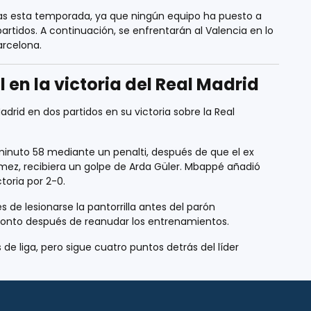
as esta temporada, ya que ningún equipo ha puesto a
artidos. A continuación, se enfrentarán al Valencia en lo
arcelona.
 en la victoria del Real Madrid
drid en dos partidos en su victoria sobre la Real
 minuto 58 mediante un penalti, después de que el ex
ómez, recibiera un golpe de Arda Güler. Mbappé añadió
toria por 2-0.
e lesionarse la pantorrilla antes del parón
ronto después de reanudar los entrenamientos.
 de liga, pero sigue cuatro puntos detrás del líder