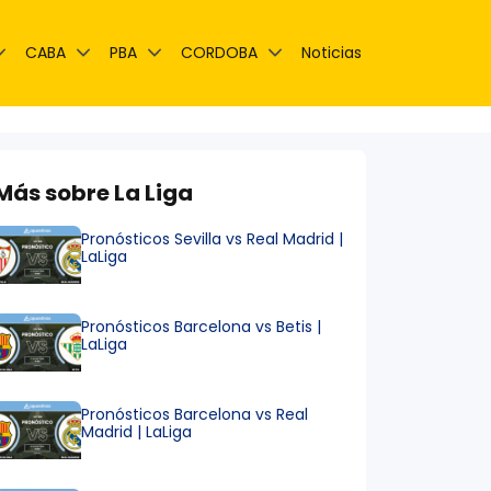
CABA
PBA
CORDOBA
Noticias
Más sobre La Liga
Pronósticos Sevilla vs Real Madrid |
LaLiga
Pronósticos Barcelona vs Betis |
LaLiga
Pronósticos Barcelona vs Real
Madrid | LaLiga