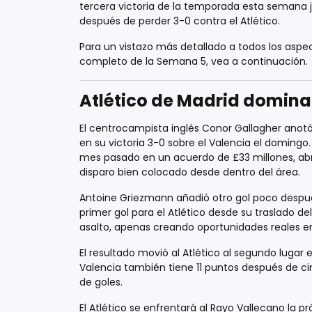
tercera victoria de la temporada esta semana 
después de perder 3-0 contra el Atlético.
Para un vistazo más detallado a todos los as
completo de la Semana 5, vea a continuación.
Atlético de Madrid domina 
El centrocampista inglés Conor Gallagher anotó 
en su victoria 3-0 sobre el Valencia el domingo. 
mes pasado en un acuerdo de £33 millones, abr
disparo bien colocado desde dentro del área.
Antoine Griezmann añadió otro gol poco despué
primer gol para el Atlético desde su traslado d
asalto, apenas creando oportunidades reales en
El resultado movió al Atlético al segundo lugar e
Valencia también tiene 11 puntos después de cin
de goles.
El Atlético se enfrentará al Rayo Vallecano la 