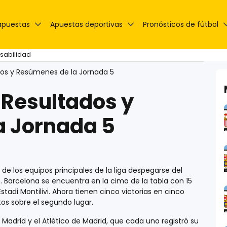
apuestas
Apuestas deportivas
Pronósticos de fútbol
nsabilidad
dos y Resúmenes de la Jornada 5
 Resultados y
a Jornada 5
e los equipos principales de la liga despegarse del
. Barcelona se encuentra en la cima de la tabla con 15
stadi Montilivi. Ahora tienen cinco victorias en cinco
os sobre el segundo lugar.
 Madrid y el Atlético de Madrid, que cada uno registró su