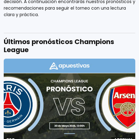
decisión. A continuación encontrarás nuestros pronósticos y
recomendaciones para seguir el torneo con una lectura
clara y práctica.
Últimos pronósticos Champions
League