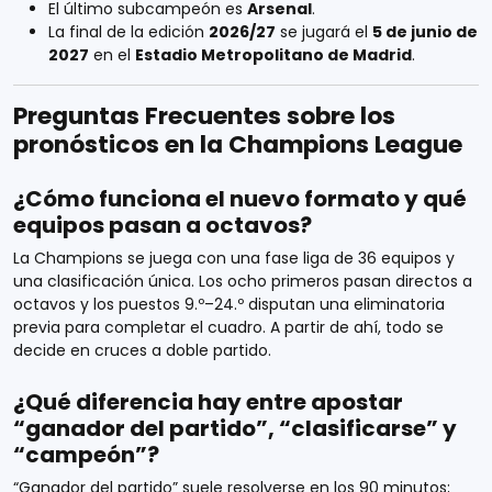
El último subcampeón es
Arsenal
.
La final de la edición
2026/27
se jugará el
5 de junio de
2027
en el
Estadio Metropolitano de Madrid
.
Preguntas Frecuentes sobre los
pronósticos en la Champions League
¿Cómo funciona el nuevo formato y qué
equipos pasan a octavos?
La Champions se juega con una fase liga de 36 equipos y
una clasificación única. Los ocho primeros pasan directos a
octavos y los puestos 9.º–24.º disputan una eliminatoria
previa para completar el cuadro. A partir de ahí, todo se
decide en cruces a doble partido.
¿Qué diferencia hay entre apostar
“ganador del partido”, “clasificarse” y
“campeón”?
“Ganador del partido” suele resolverse en los 90 minutos;