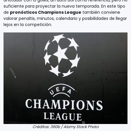
suficiente para proyectar la nueva temporada. En este tipo
de
pronósticos Champions League
también conviene
valorar penaltis, minutos, calendario y posibilidades de llegar
lejos en la competición.
Créditos: 360b / Alamy Stock Photo