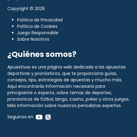
Copyright © 2026
Política de Privacidad
Política de Cookies
Juego Responsable
Sobre Nosotros
¿Quiénes somos?
Apuestivas es una página web dedicada a las apuestas
deportivas y pronósticos, que te proporciona guías,
consejos, tips, estrategias de apuestas y mucho más.
Aquí encontrarás información necesaria para
principiante o experto, sobre temas de deportes,
pronósticos de fútbol, bingo, casino, poker y otros juegos.
Más información sobre nuestros
periodistas expertos
.
Seguinos en