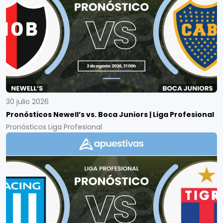
30 julio 2026
Pronósticos Newell’s vs. Boca Juniors | Liga Profesional
Pronósticos Liga Profesional