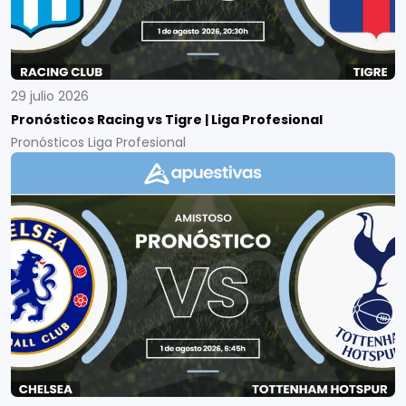
29 julio 2026
Pronósticos Racing vs Tigre | Liga Profesional
Pronósticos Liga Profesional