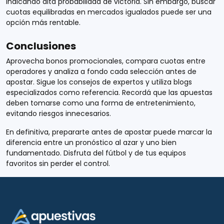
indicando alta probabilidad de victoria. Sin embargo, buscar
cuotas equilibradas en mercados igualados puede ser una
opción más rentable.
Conclusiones
Aprovecha bonos promocionales, compara cuotas entre
operadores y analiza a fondo cada selección antes de
apostar. Sigue los consejos de expertos y utiliza blogs
especializados como referencia. Recordá que las apuestas
deben tomarse como una forma de entretenimiento,
evitando riesgos innecesarios.
En definitiva, prepararte antes de apostar puede marcar la
diferencia entre un pronóstico al azar y uno bien
fundamentado. Disfruta del fútbol y de tus equipos
favoritos sin perder el control.