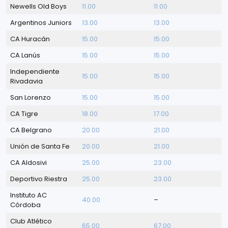
Newells Old Boys
11.00
11.00
Argentinos Juniors
13.00
13.00
CA Huracán
15.00
15.00
CA Lanús
15.00
15.00
Independiente
15.00
15.00
Rivadavia
San Lorenzo
15.00
15.00
CA Tigre
18.00
17.00
CA Belgrano
20.00
21.00
Unión de Santa Fe
20.00
21.00
CA Aldosivi
25.00
23.00
Deportivo Riestra
25.00
23.00
Instituto AC
40.00
–
Córdoba
Club Atlético
65.00
67.00