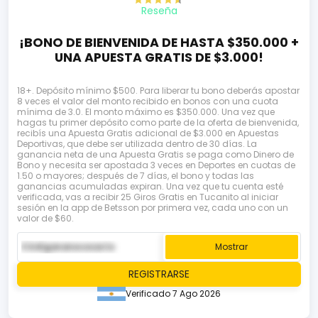
Reseña
¡BONO DE BIENVENIDA DE HASTA $350.000 +
UNA APUESTA GRATIS DE $3.000!
18+. Depósito mínimo $500. Para liberar tu bono deberás apostar
8 veces el valor del monto recibido en bonos con una cuota
mínima de 3.0. El monto máximo es $350.000. Una vez que
hagas tu primer depósito como parte de la oferta de bienvenida,
recibís una Apuesta Gratis adicional de $3.000 en Apuestas
Deportivas, que debe ser utilizada dentro de 30 días. La
ganancia neta de una Apuesta Gratis se paga como Dinero de
Bono y necesita ser apostada 3 veces en Deportes en cuotas de
1.50 o mayores; después de 7 días, el bono y todas las
ganancias acumuladas expiran. Una vez que tu cuenta esté
verificada, vas a recibir 25 Giros Gratis en Tucanito al iniciar
sesión en la app de Betsson por primera vez, cada uno con un
valor de $60.
Mostrar
REGISTRARSE
Verificado 7 Ago 2026