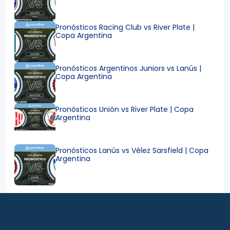
Pronósticos Racing Club vs River Plate |
Copa Argentina
Pronósticos Argentinos Juniors vs Lanús |
Copa Argentina
Pronósticos Unión vs River Plate | Copa
Argentina
Pronósticos Lanús vs Vélez Sarsfield | Copa
Argentina