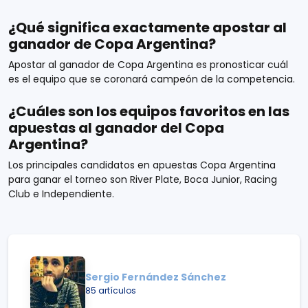
¿Qué significa exactamente apostar al
ganador de Copa Argentina?
Apostar al ganador de Copa Argentina es pronosticar cuál
es el equipo que se coronará campeón de la competencia.
¿Cuáles son los equipos favoritos en las
apuestas al ganador del Copa
Argentina?
Los principales candidatos en apuestas Copa Argentina
para ganar el torneo son River Plate, Boca Junior, Racing
Club e Independiente.
Sergio Fernández Sánchez
85 artículos