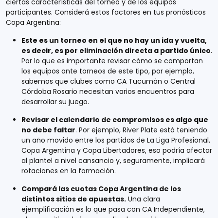
ciertas características del torneo y de los equipos
participantes. Considerá estos factores en tus pronósticos
Copa Argentina:
Este es un torneo en el que no hay un ida y vuelta,
es decir, es por eliminación directa a partido único
.
Por lo que es importante revisar cómo se comportan
los equipos ante torneos de este tipo, por ejemplo,
sabemos que clubes como CA Tucumán o Central
Córdoba Rosario necesitan varios encuentros para
desarrollar su juego.
Revisar el calendario de compromisos es algo que
no debe faltar
. Por ejemplo, River Plate está teniendo
un año movido entre los partidos de La Liga Profesional,
Copa Argentina y Copa Libertadores, eso podría afectar
al plantel a nivel cansancio y, seguramente, implicará
rotaciones en la formación.
Compará las cuotas Copa Argentina de los
distintos sitios de apuestas.
Una clara
ejemplificación es lo que pasa con CA Independiente,