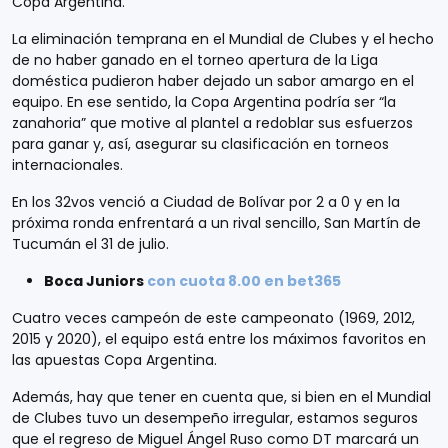
Copa Argentina.
La eliminación temprana en el Mundial de Clubes y el hecho
de no haber ganado en el torneo apertura de la Liga
doméstica pudieron haber dejado un sabor amargo en el
equipo. En ese sentido, la Copa Argentina podría ser “la
zanahoria” que motive al plantel a redoblar sus esfuerzos
para ganar y, así, asegurar su clasificación en torneos
internacionales.
En los 32vos venció a Ciudad de Bolívar por 2 a 0 y en la
próxima ronda enfrentará a un rival sencillo, San Martín de
Tucumán el 31 de julio.
Boca Juniors
con cuota 8.00 en bet365
Cuatro veces campeón de este campeonato (1969, 2012,
2015 y 2020), el equipo está entre los máximos favoritos en
las apuestas Copa Argentina.
Además, hay que tener en cuenta que, si bien en el Mundial
de Clubes tuvo un desempeño irregular, estamos seguros
que el regreso de Miguel Ángel Ruso como DT marcará un