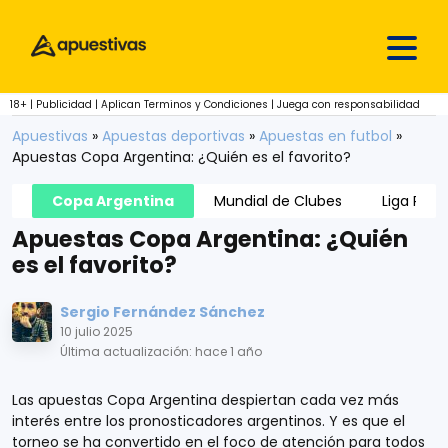
Skip to content
18+ | Publicidad | Aplican Terminos y Condiciones | Juega con responsabilidad
Apuestivas
»
Apuestas deportivas
»
Apuestas en futbol
»
Apuestas Copa Argentina: ¿Quién es el favorito?
Copa Argentina
Mundial de Clubes
Liga Prof
Apuestas Copa Argentina: ¿Quién
es el favorito?
Sergio Fernández Sánchez
10 julio 2025
Última actualización: hace 1 año
Las apuestas Copa Argentina despiertan cada vez más
interés entre los pronosticadores argentinos. Y es que el
torneo se ha convertido en el foco de atención para todos