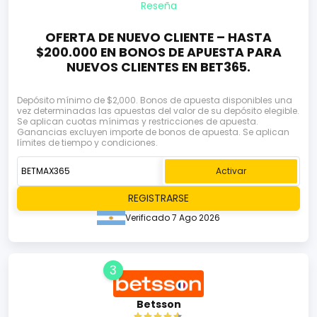
Reseña
OFERTA DE NUEVO CLIENTE – HASTA
$200.000 EN BONOS DE APUESTA PARA
NUEVOS CLIENTES EN BET365.
Depósito mínimo de $2,000. Bonos de apuesta disponibles una
vez determinadas las apuestas del valor de su depósito elegible.
Se aplican cuotas mínimas y restricciones de apuesta.
Ganancias excluyen importe de bonos de apuesta. Se aplican
límites de tiempo y condiciones.
Activar
REGISTRARSE
Verificado 7 Ago 2026
3
Betsson