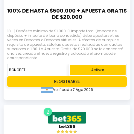
100% DE HASTA $500.000 + APUESTA GRATIS
DE $20.000
18+ | Depósito mínimo de $1.000. El importe total (importe del
depósito + importe del bono concedido) debe apostarse tres
veces en Deportes o Deportes virtuales. A efectos de cumplir el
requisito de apuesta, sólo las apuestas realizadas con cuotas
superiores a 1.80. La Apuesta Gratis de $20.000 se te concederá
una vez creado el nuevo registro y colocado el promocode
correspondiente.
Activar
REGISTRARSE
Verificado 7 Ago 2026
2
bet365