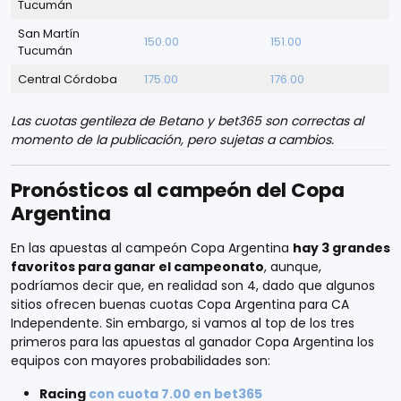
Tucumán
San Martín
150.00
151.00
Tucumán
Central Córdoba
175.00
176.00
Las cuotas gentileza de Betano y bet365 son correctas al
momento de la publicación, pero sujetas a cambios.
Pronósticos al campeón del Copa
Argentina
En las apuestas al campeón Copa Argentina
hay 3 grandes
favoritos para ganar el campeonato
, aunque,
podríamos decir que, en realidad son 4, dado que algunos
sitios ofrecen buenas cuotas Copa Argentina para CA
Independente. Sin embargo, si vamos al top de los tres
primeros para las apuestas al ganador Copa Argentina los
equipos con mayores probabilidades son:
Racing
con cuota 7.00 en bet365