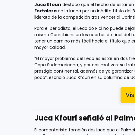
Juca Kfouri
destacó que el hecho de estar en 
Fortaleza
en la lucha por un inédito título del 
liderato de la competición tras vencer al Corint
Para el periodista, el Leão do Pici no puede de
mismo Corinthians en los cuartos de final del t
tener un camino más fácil hacia el título que e
mayor calidad.
“El mayor problema del Leão es estar en dos fre
Copa Sudamericana, y por dos motivos: se trata 
prestigio continental, además de ya garantizar
poco”, escribió Juca Kfouri en su columna de UO
Vis
Juca Kfouri señaló al Palm
El comentarista también destacó que el Palmeir