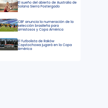
El sueño del abierto de Australia de
Solana Sierra Postergado
CBF anuncia la numeración de la
selección brasileña para
amistosos y Copa América
El futbolista de Raków
Częstochowa jugará en la Copa
América