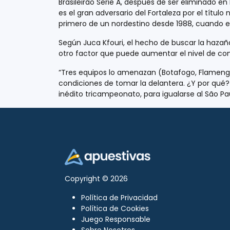
Brasileirão Serie A, después de ser eliminado en
es el gran adversario del Fortaleza por el título
primero de un nordestino desde 1988, cuando el 
Según Juca Kfouri, el hecho de buscar la hazañ
otro factor que puede aumentar el nivel de com
“Tres equipos lo amenazan (Botafogo, Flamengo
condiciones de tomar la delantera. ¿Y por qué?
inédito tricampeonato, para igualarse al São Pau
Copyright © 2026
Política de Privacidad
Política de Cookies
Juego Responsable
Sobre Nosotros