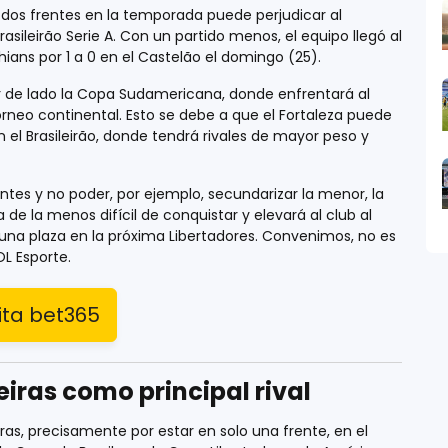
dos frentes en la temporada puede perjudicar al
Brasileirão Serie A. Con un partido menos, el equipo llegó al
hians por 1 a 0 en el Castelão el domingo (25).
jar de lado la Copa Sudamericana, donde enfrentará al
orneo continental. Esto se debe a que el Fortaleza puede
n el Brasileirão, donde tendrá rivales de mayor peso y
ntes y no poder, por ejemplo, secundarizar la menor, la
de la menos difícil de conquistar y elevará al club al
 una plaza en la próxima Libertadores. Convenimos, no es
L Esporte.
ita
bet365
eiras como principal rival
as, precisamente por estar en solo una frente, en el