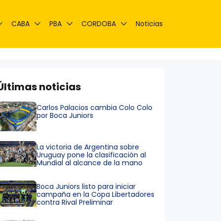
CABA
PBA
CORDOBA
Noticias
Últimas noticias
Carlos Palacios cambia Colo Colo
por Boca Juniors
La victoria de Argentina sobre
Uruguay pone la clasificación al
Mundial al alcance de la mano
Boca Juniors listo para iniciar
campaña en la Copa Libertadores
contra Rival Preliminar