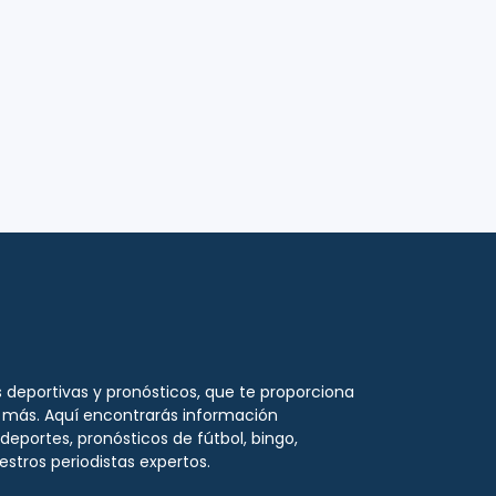
 deportivas y pronósticos, que te proporciona
o más. Aquí encontrarás información
deportes, pronósticos de fútbol, bingo,
uestros
periodistas expertos
.