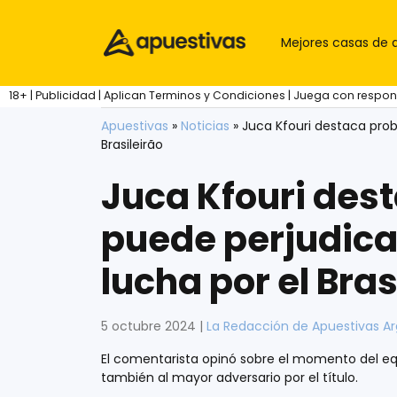
Skip to content
Mejores casas de 
18+ | Publicidad | Aplican Terminos y Condiciones | Juega con respo
Apuestivas
»
Noticias
»
Juca Kfouri destaca prob
Brasileirão
Juca Kfouri des
puede perjudicar
lucha por el Bras
5 octubre 2024
|
La Redacción de Apuestivas A
El comentarista opinó sobre el momento del e
también al mayor adversario por el título.