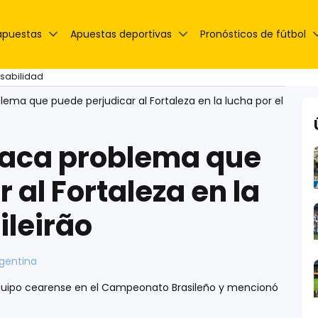
apuestas
Apuestas deportivas
Pronósticos de fútbol
nsabilidad
lema que puede perjudicar al Fortaleza en la lucha por el
taca problema que
 al Fortaleza en la
ileirão
rgentina
quipo cearense en el Campeonato Brasileño y mencionó