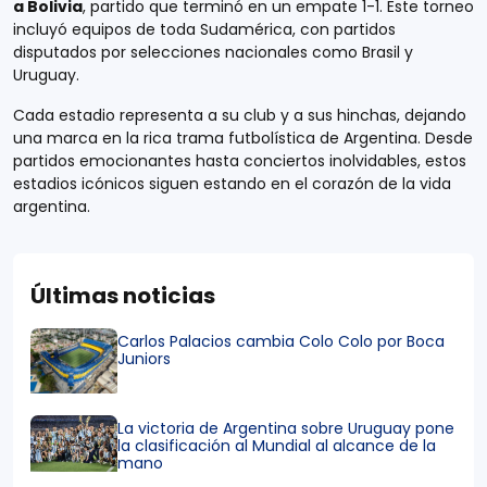
a Bolivia
, partido que terminó en un empate 1-1. Este torneo
incluyó equipos de toda Sudamérica, con partidos
disputados por selecciones nacionales como Brasil y
Uruguay.
Cada estadio representa a su club y a sus hinchas, dejando
una marca en la rica trama futbolística de Argentina. Desde
partidos emocionantes hasta conciertos inolvidables, estos
estadios icónicos siguen estando en el corazón de la vida
argentina.
Últimas noticias
Carlos Palacios cambia Colo Colo por Boca
Juniors
La victoria de Argentina sobre Uruguay pone
la clasificación al Mundial al alcance de la
mano