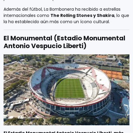
Además del fútbol, La Bombonera ha recibido a estrellas
internacionales como
The Rolling Stones y Shakira
, lo que
la ha establecido aún más como un ícono cultural.
El Monumental (Estadio Monumental
Antonio Vespucio Liberti)
El Estadio Monumental Antonio Vespucio Liberti, más