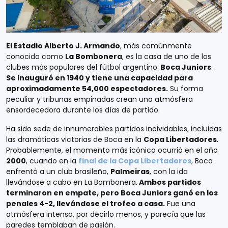
El Estadio Alberto J. Armando
, más comúnmente
conocido como
La Bombonera
, es la casa de uno de los
clubes más populares del fútbol argentino:
Boca Juniors
.
Se inauguró en 1940 y tiene una capacidad para
aproximadamente 54,000 espectadores.
Su forma
peculiar y tribunas empinadas crean una atmósfera
ensordecedora durante los días de partido.
Ha sido sede de innumerables partidos inolvidables, incluidas
las dramáticas victorias de Boca en la
Copa Libertadores
.
Probablemente, el momento más icónico ocurrió en el año
2000
, cuando en la
final de la Copa Libertadores
, Boca
enfrentó a un club brasileño,
Palmeiras
, con la ida
llevándose a cabo en La Bombonera.
Ambos partidos
terminaron en empate, pero Boca Juniors ganó en los
penales 4-2, llevándose el trofeo a casa.
Fue una
atmósfera intensa, por decirlo menos, y parecía que las
paredes temblaban de pasión.