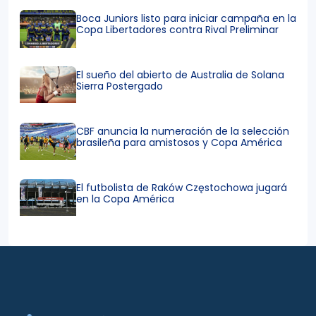
Boca Juniors listo para iniciar campaña en la
Copa Libertadores contra Rival Preliminar
El sueño del abierto de Australia de Solana
Sierra Postergado
CBF anuncia la numeración de la selección
brasileña para amistosos y Copa América
El futbolista de Raków Częstochowa jugará
en la Copa América