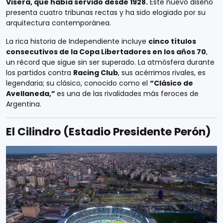
Visera, que había servido desde 1928.
Este nuevo diseño
presenta cuatro tribunas rectas y ha sido elogiado por su
arquitectura contemporánea.
La rica historia de Independiente incluye
cinco títulos
consecutivos de la Copa Libertadores en los años 70
,
un récord que sigue sin ser superado. La atmósfera durante
los partidos contra
Racing Club
, sus acérrimos rivales, es
legendaria; su clásico, conocido como el
“Clásico de
Avellaneda,”
es una de las rivalidades más feroces de
Argentina.
El Cilindro (Estadio Presidente Perón)