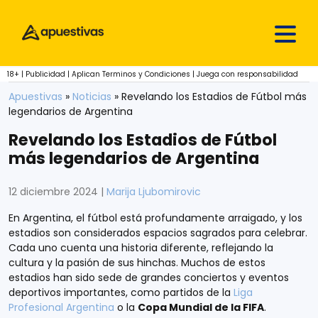
Skip to content
18+ | Publicidad | Aplican Terminos y Condiciones | Juega con responsabilidad
Apuestivas
»
Noticias
»
Revelando los Estadios de Fútbol más
legendarios de Argentina
Revelando los Estadios de Fútbol
más legendarios de Argentina
12 diciembre 2024
|
Marija Ljubomirovic
En Argentina, el fútbol está profundamente arraigado, y los
estadios son considerados espacios sagrados para celebrar.
Cada uno cuenta una historia diferente, reflejando la
cultura y la pasión de sus hinchas. Muchos de estos
estadios han sido sede de grandes conciertos y eventos
deportivos importantes, como partidos de la
Liga
Profesional Argentina
o la
Copa Mundial de la FIFA
.