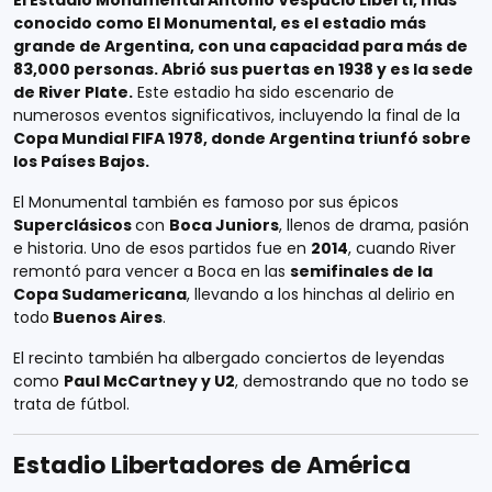
conocido como El Monumental, es el estadio más
grande de Argentina, con una capacidad para más de
83,000 personas. Abrió sus puertas en 1938 y es la sede
de River Plate.
Este estadio ha sido escenario de
numerosos eventos significativos, incluyendo la final de la
Copa Mundial FIFA 1978, donde Argentina triunfó sobre
los Países Bajos.
El Monumental también es famoso por sus épicos
Superclásicos
con
Boca Juniors
, llenos de drama, pasión
e historia. Uno de esos partidos fue en
2014
, cuando River
remontó para vencer a Boca en las
semifinales de la
Copa Sudamericana
, llevando a los hinchas al delirio en
todo
Buenos Aires
.
El recinto también ha albergado conciertos de leyendas
como
Paul McCartney y U2
, demostrando que no todo se
trata de fútbol.
Estadio Libertadores de América