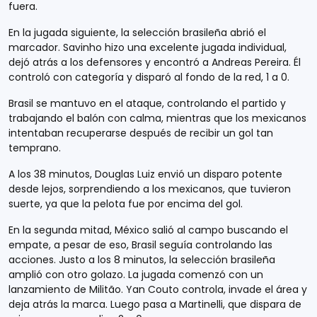
fuera.
En la jugada siguiente, la selección brasileña abrió el
marcador. Savinho hizo una excelente jugada individual,
dejó atrás a los defensores y encontró a Andreas Pereira. Él
controló con categoría y disparó al fondo de la red, 1 a 0.
Brasil se mantuvo en el ataque, controlando el partido y
trabajando el balón con calma, mientras que los mexicanos
intentaban recuperarse después de recibir un gol tan
temprano.
A los 38 minutos, Douglas Luiz envió un disparo potente
desde lejos, sorprendiendo a los mexicanos, que tuvieron
suerte, ya que la pelota fue por encima del gol.
En la segunda mitad, México salió al campo buscando el
empate, a pesar de eso, Brasil seguía controlando las
acciones. Justo a los 8 minutos, la selección brasileña
amplió con otro golazo. La jugada comenzó con un
lanzamiento de Militão. Yan Couto controla, invade el área y
deja atrás la marca. Luego pasa a Martinelli, que dispara de