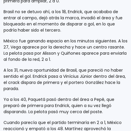
primera para ampliar, 2 a 0.
Brasil no se detuvo ahí, a los 18, Endrick, que acababa de
entrar al campo, dejó atrás la marca, invadió el área y fue
bloqueado en el momento de disparar a gol, en lo que
podría haber sido el tercero.
México fue ganando espacio en los minutos siguientes. A los
27, Vega aparece por la derecha y hace un centro rasante.
La pelota pasa por Alisson y Quiñones aparece para enviarla
al fondo de la red, 2 a 1.
A los 31, nueva oportunidad de Brasil, que pareció no haber
sentido el gol. Endrick pasa a Vinícius Júnior dentro del área,
el crack dispara de primera y el portero González hace la
parada.
Ya a los 40, Paquetá pasó dentro del área a Pepê, que
preparó de primera para Endrick, quien a su vez llegó
disparando. La pelota pasó muy cerca del poste.
Cuando parecía que el partido terminaría en 2 a 1, México
reaccionó y empató a los 48. Martínez aprovechó la