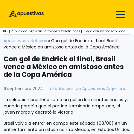
Skip to content
18+ | Publicidad | Aplican Terminos y Condiciones | Juega con responsabilidad
Apuestivas
»
Noticias
»
Con gol de Endrick al final, Brasil
vence a México en amistoso antes de la Copa América
Con gol de Endrick al final, Brasil
vence a México en amistoso antes
de la Copa América
11 septiembre 2024
|
La Redacción de Apuestivas Argentina
La selección brasileña sufrió un gol en los minutos finales y,
cuando parecía que el partido terminaría empatado, el
joven marcó y decretó la victoria
Brasil volvió a entrar en campo este sábado (08/06) en un
enfrentamiento amistoso contra México, en Estados Unidos.