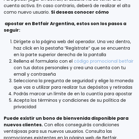
cuenta activa. En caso contrario, deberá de realizar el alta
como nuevo usuario.
Si deseas conocer cómo
apostar en Betfair Argentina, estos son los pasos a
seguir:
Dirígete a la página web del operador. Una vez dentro,
haz click en la pestaña “Regístrate” que se encuentra
en la parte superior derecha de la pantalla
Rellena el formulario con el
código promocional betfair
con tus datos personales y crea una cuenta con tu
email y contraseña
Selecciona la pregunta de seguridad y elige la moneda
que vas a utilizar para realizar tus depósitos y retiradas
Podrás marcar un límite de en la cuantía para apostar
Acepta los términos y condiciones de su política de
privacidad
Puede existir un bono de bienvenida disponible para
nuevos clientes.
Con ellos conseguirás condiciones
ventajosas para sus nuevos usuarios. Consulta las
promociones existentes en la página web de Betfair.