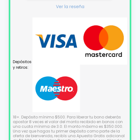
Ver la reseña
Depósitos
y retiros:
18+. Depósito mínimo $500. Para liberar tu bono deberás
apostar 8 veces el valor del monto recibido en bonos con
una cuota mínima de 3.0. El monto máximo es $350.000.
Una vez que hagas tu primer depósito como parte de la
oferta de bienvenida, recibís una Apuesta Gratis adicional