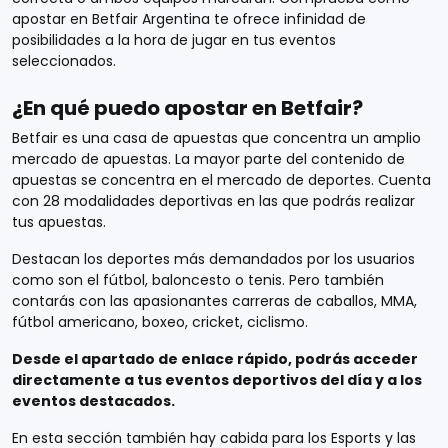
apostar en Betfair Argentina te ofrece infinidad de
posibilidades a la hora de jugar en tus eventos
seleccionados.
¿En qué puedo apostar en Betfair?
Betfair es una casa de apuestas que concentra un amplio
mercado de apuestas. La mayor parte del contenido de
apuestas se concentra en el mercado de deportes. Cuenta
con 28 modalidades deportivas en las que podrás realizar
tus apuestas.
Destacan los deportes más demandados por los usuarios
como son el fútbol, baloncesto o tenis. Pero también
contarás con las apasionantes carreras de caballos, MMA,
fútbol americano, boxeo, cricket, ciclismo.
Desde el apartado de enlace rápido, podrás acceder
directamente a tus eventos deportivos del día y a los
eventos destacados.
En esta sección también hay cabida para los Esports y las