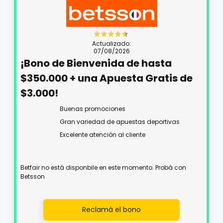
Actualizado:
07/08/2026
¡Bono de Bienvenida de hasta
$350.000 + una Apuesta Gratis de
$3.000!
Buenas promociones
Gran variedad de apuestas deportivas
Excelente atención al cliente
Betfair no está disponbile en este momento. Probá con
Betsson
Reclamá el bono