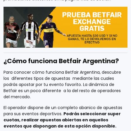
¿Cómo funciona Betfair Argentina?
Para conocer cómo funciona Betfair Argentina, descubre
los diferentes tipos de apuestas mediante las cuales
podrás apostar por tu evento favorito. La dinámica de
Betfair es un poco diferente a la del resto de operadores
del mercado.
El operador dispone de un completo abanico de apuestas
para sus eventos deportivos.
Podrás seleccionar super
cuotas, realizar apuestas abiertas en aquellos
eventos que dispongan de esta opción disponible.