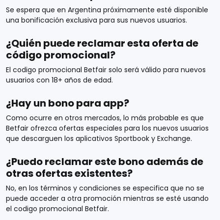
Se espera que en Argentina próximamente esté disponible
una bonificación exclusiva para sus nuevos usuarios.
¿Quién puede reclamar esta oferta de
código promocional?
El codigo promocional Betfair solo será válido para nuevos
usuarios con 18+ años de edad.
¿Hay un bono para app?
Como ocurre en otros mercados, lo más probable es que
Betfair ofrezca ofertas especiales para los nuevos usuarios
que descarguen los aplicativos Sportbook y Exchange.
¿Puedo reclamar este bono además de
otras ofertas existentes?
No, en los términos y condiciones se especifica que no se
puede acceder a otra promoción mientras se esté usando
el codigo promocional Betfair.