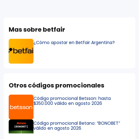
Mas sobre betfair
¿Cómo apostar en Betfair Argentina?
Otros códigos promocionales
Código promocional Betsson: hasta
$350.000 válido en agosto 2026
Código promocional Betano: “BONOBET”
válido en agosto 2026