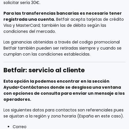
solicitar sería 30€.
Para las transferencias bancarias es necesario tener
registrada una cuenta.
Betfair acepta tarjetas de crédito
Visa y MasterCard; también las de débito según las
condiciones del mercado.
Las ganancias obtenidas a través del codigo promocional
Betfair también pueden ser retiradas siempre y cuando se
cumplan con las condiciones establecidas.
Betfair: servicio al cliente
Esta opción la podemos encontrar en la sección
Ayuda>Contáctanos donde se desglosa una ventana
con opciones de consulta para enviar un mensaje a los
operadores.
Los siguientes datos para contactos son referenciales pues
se ajustan a la región y zona horaria (España en este caso).
Correo