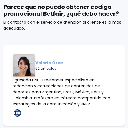
Parece que no puedo obtener codigo
promocional Betfair, ¿qué debo hacer?
El contacto con el servicio de atención al cliente es lo más
adecuado.
Valeria Ozan
62 artículos
Egresada UNC. Freelancer especialista en
redacción y correcciones de contenidos de
deportes para Argentina, Brasil, México, Perú y
Colombia. Profesora en cátedra compartida con
estrategias de la comunicación y RRPP.