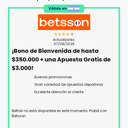
Válido en
Actualizado:
07/08/2026
¡Bono de Bienvenida de hasta
$350.000 + una Apuesta Gratis de
$3.000!
Buenas promociones
Gran variedad de apuestas deportivas
Excelente atención al cliente
Betfair no está disponbile en este momento. Probá con
Betsson