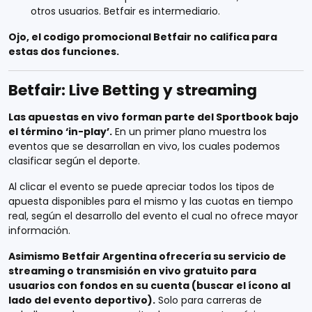
otros usuarios. Betfair es intermediario.
Ojo, el codigo promocional Betfair no califica para
estas dos funciones.
Betfair: Live Betting y streaming
Las apuestas en vivo forman parte del Sportbook bajo
el término ‘in-play’.
En un primer plano muestra los
eventos que se desarrollan en vivo, los cuales podemos
clasificar según el deporte.
Al clicar el evento se puede apreciar todos los tipos de
apuesta disponibles para el mismo y las cuotas en tiempo
real, según el desarrollo del evento el cual no ofrece mayor
información.
Asimismo Betfair Argentina ofrecería su servicio de
streaming o transmisión en vivo gratuito para
usuarios con fondos en su cuenta (buscar el ícono al
lado del evento deportivo).
Solo para carreras de