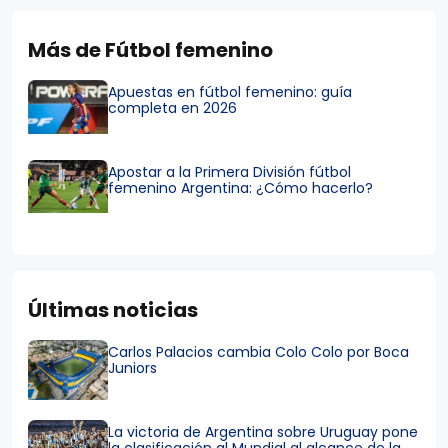
Más de Fútbol femenino
Apuestas en fútbol femenino: guía
completa en 2026
Apostar a la Primera División fútbol
femenino Argentina: ¿Cómo hacerlo?
Últimas noticias
Carlos Palacios cambia Colo Colo por Boca
Juniors
La victoria de Argentina sobre Uruguay pone
la clasificación al Mundial al alcance de la