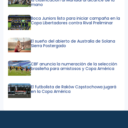
mano
Boca Juniors listo para iniciar campaña en la
Copa Libertadores contra Rival Preliminar
El sueño del abierto de Australia de Solana
Sierra Postergado
CBF anuncia la numeración de la selección
brasileña para amistosos y Copa América
El futbolista de Raków Częstochowa jugará
en la Copa América