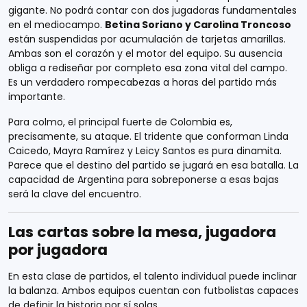
gigante. No podrá contar con dos jugadoras fundamentales
en el mediocampo.
Betina Soriano y Carolina Troncoso
están suspendidas por acumulación de tarjetas amarillas.
Ambas son el corazón y el motor del equipo. Su ausencia
obliga a rediseñar por completo esa zona vital del campo.
Es un verdadero rompecabezas a horas del partido más
importante.
Para colmo, el principal fuerte de Colombia es,
precisamente, su ataque. El tridente que conforman Linda
Caicedo, Mayra Ramírez y Leicy Santos es pura dinamita.
Parece que el destino del partido se jugará en esa batalla. La
capacidad de Argentina para sobreponerse a esas bajas
será la clave del encuentro.
Las cartas sobre la mesa, jugadora
por jugadora
En esta clase de partidos, el talento individual puede inclinar
la balanza. Ambos equipos cuentan con futbolistas capaces
de definir la historia por sí solas.