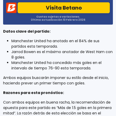
Visita Betano
Cuotas sujetas a variaciones.
Última actualización 10 Febrero 2026
Datos clave del partido:
Manchester United ha anotado en el 84% de sus
partidos esta temporada.
Jarrod Bowen es el máximo anotador de West Ham con
8 goles.
Manchester United ha concedido más goles en el
intervalo de tiempo 76-90 esta temporada.
Ambos equipos buscarán imponer su estilo desde el inicio,
haciendo prever un primer tiempo con goles.
Razones para esta pronóstico:
Con ambos equipos en buena racha, la recomendación de
apuesta para este partido es “Más de 1.5 goles en la primera
mitad”. La razón detrás de esta elección se basa en el