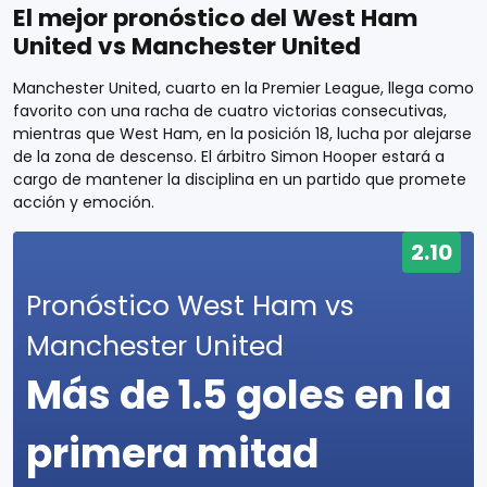
El mejor pronóstico del West Ham
United vs Manchester United
Manchester United, cuarto en la Premier League, llega como
favorito con una racha de cuatro victorias consecutivas,
mientras que West Ham, en la posición 18, lucha por alejarse
de la zona de descenso. El árbitro Simon Hooper estará a
cargo de mantener la disciplina en un partido que promete
acción y emoción.
2.10
Pronóstico West Ham vs
Manchester United
Más de 1.5 goles en la
primera mitad