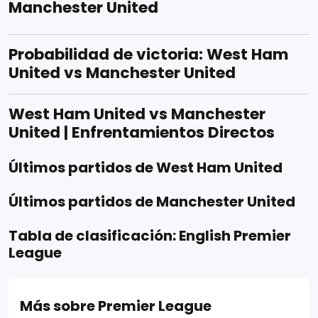
Manchester United
Probabilidad de victoria: West Ham
United vs Manchester United
West Ham United vs Manchester
United | Enfrentamientos Directos
Últimos partidos de West Ham United
Últimos partidos de Manchester United
Tabla de clasificación: English Premier
League
Más sobre Premier League