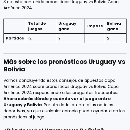
3 de este contenido pronósticos Uruguay vs Bolivia Copa
América 2024.
Total de
Uruguay
Bolivia
Empate
juegos
gana
gana
Partidos
12
9
1
2
Más sobre los pronósticos Uruguay vs
Bolivia
Vamos concluyendo estos consejos de apuestas Copa
América 2024 sobre pronósticos Uruguay vs Bolivia Copa
América 2024 respondiendo a las preguntas frecuentes.
Ahora sabrás dónde y cuándo ver el juego entre
Uruguay y Bolivia
. Por otro lado, atento a las noticias
deportivas, ya que cualquier cambio puede ayudarte en los
pronósticos al juego.