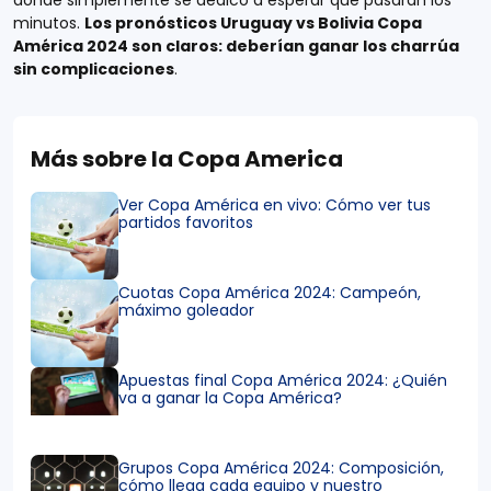
minutos.
Los pronósticos Uruguay vs Bolivia Copa
América 2024 son claros: deberían ganar los charrúa
sin complicaciones
.
Más sobre la Copa America
Ver Copa América en vivo: Cómo ver tus
partidos favoritos
Cuotas Copa América 2024: Campeón,
máximo goleador
Apuestas final Copa América 2024: ¿Quién
va a ganar la Copa América?
Grupos Copa América 2024: Composición,
cómo llega cada equipo y nuestro