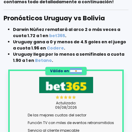
contamos todo detalladamente a continuación!
Pronósticos Uruguay vs Bolivia
Darwin Núñez rematará al arco 2 o más veces a
cuota 1.72 a 1 en
bet365
.
Uruguay gana a 0 y menos de 4.5 goles en el juego
a cuota 1.96 en
Codere
.
Uruguay llega por lo menos a semifinales a cuota
1.90 a 1 en
Betano
.
Válido en
Actulizado:
09/08/2026
De las mejores cuotas del sector
Función TV con miles de eventos retransmitidos
Servicio al cliente impecable