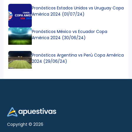
Pronósticos Estados Unidos vs Uruguay Copa
América 2024 (01/07/24)
Pronósticos México vs Ecuador Copa
América 2024 (30/06/24)
Pronósticos Argentina vs Perú Copa América
2024 (29/06/24)
Copyright © 2026