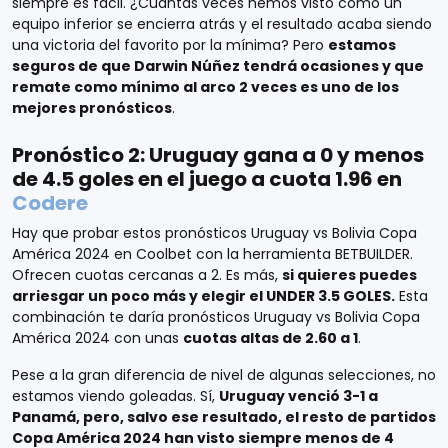
siempre es fácil. ¿Cuántas veces hemos visto como un
equipo inferior se encierra atrás y el resultado acaba siendo
una victoria del favorito por la mínima? Pero
estamos
seguros de que Darwin Núñez tendrá ocasiones y que
remate como mínimo al arco 2 veces es uno de los
mejores pronósticos
.
Pronóstico 2: Uruguay gana a 0 y menos
de 4.5 goles en el juego a cuota 1.96 en
Codere
Hay que probar estos pronósticos Uruguay vs Bolivia Copa
América 2024 en Coolbet con la herramienta BETBUILDER.
Ofrecen cuotas cercanas a 2. Es más,
si quieres puedes
arriesgar un poco más y elegir el UNDER 3.5 GOLES.
Esta
combinación te daría pronósticos Uruguay vs Bolivia Copa
América 2024 con unas
cuotas altas de 2.60 a 1
.
Pese a la gran diferencia de nivel de algunas selecciones, no
estamos viendo goleadas. Sí,
Uruguay venció 3-1 a
Panamá, pero, salvo ese resultado, el resto de partidos
Copa América 2024 han visto siempre menos de 4