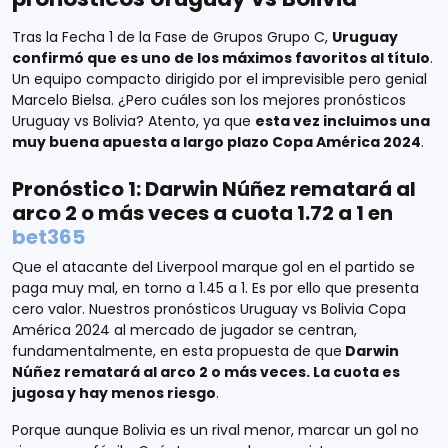
Tras la Fecha 1 de la Fase de Grupos Grupo C,
Uruguay
confirmó que es uno de los máximos favoritos al título
.
Un equipo compacto dirigido por el imprevisible pero genial
Marcelo Bielsa. ¿Pero cuáles son los mejores pronósticos
Uruguay vs Bolivia? Atento, ya que
esta vez incluimos una
muy buena apuesta a largo plazo Copa América 2024
.
Pronóstico 1: Darwin Núñez rematará al
arco 2 o más veces a cuota 1.72 a 1 en
bet365
Que el atacante del Liverpool marque gol en el partido se
paga muy mal, en torno a 1.45 a 1. Es por ello que presenta
cero valor. Nuestros pronósticos Uruguay vs Bolivia Copa
América 2024 al mercado de jugador se centran,
fundamentalmente, en esta propuesta de que
Darwin
Núñez rematará al arco 2 o más veces. La cuota es
jugosa y hay menos riesgo
.
Porque aunque Bolivia es un rival menor, marcar un gol no