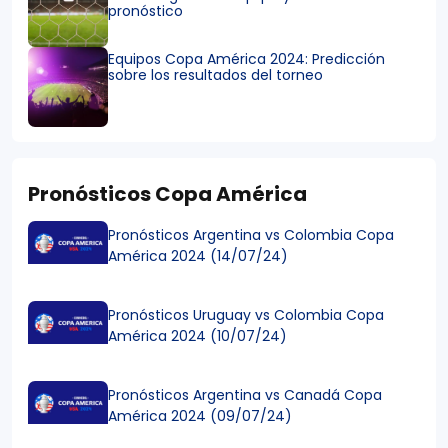
pronóstico
Equipos Copa América 2024: Predicción
sobre los resultados del torneo
Pronósticos Copa América
Pronósticos Argentina vs Colombia Copa
América 2024 (14/07/24)
Pronósticos Uruguay vs Colombia Copa
América 2024 (10/07/24)
Pronósticos Argentina vs Canadá Copa
América 2024 (09/07/24)