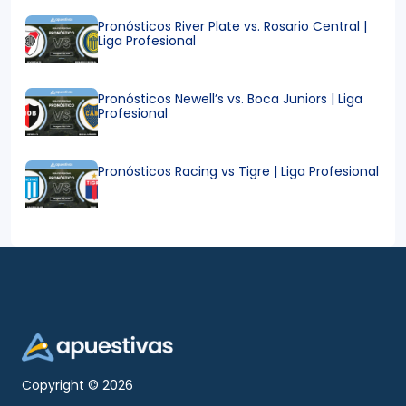
Pronósticos River Plate vs. Rosario Central |
Liga Profesional
Pronósticos Newell’s vs. Boca Juniors | Liga
Profesional
Pronósticos Racing vs Tigre | Liga Profesional
Copyright © 2026