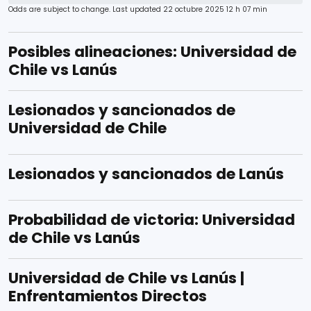
Odds are subject to change. Last updated
22 octubre 2025 12 h 07 min
Posibles alineaciones: Universidad de
Chile vs Lanús
Lesionados y sancionados de
Universidad de Chile
Lesionados y sancionados de Lanús
Probabilidad de victoria: Universidad
de Chile vs Lanús
Universidad de Chile vs Lanús |
Enfrentamientos Directos