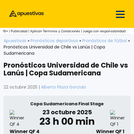
Skip to content
18+ | Publicidad | Aplican Terminos y Condiciones | Juega con responsabilidad
Apuestivas
»
Pronósticos deportivos
»
Pronósticos de fútbol
»
Pronósticos Universidad de Chile vs Lanús | Copa
Sudamericana
Pronósticos Universidad de Chile vs
Lanús | Copa Sudamericana
22 octubre 2025
|
Alberto Plaza Gonzalo
Copa Sudamericana Final Stage
23 octubre 2025
23 h 00 min
Winner QF 4
Winner QF 1