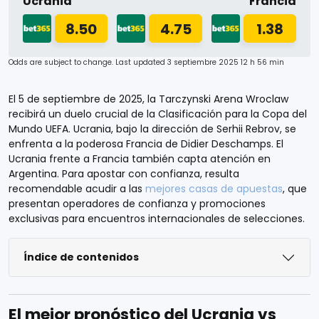
Ucrania
Francia
8.50
4.75
1.38
Odds are subject to change. Last updated
3 septiembre 2025 12 h 56 min
El 5 de septiembre de 2025, la Tarczynski Arena Wroclaw
recibirá un duelo crucial de la Clasificación para la Copa del
Mundo UEFA. Ucrania, bajo la dirección de Serhii Rebrov, se
enfrenta a la poderosa Francia de Didier Deschamps. El
Ucrania frente a Francia también capta atención en
Argentina. Para apostar con confianza, resulta
recomendable acudir a las
mejores casas de apuestas
, que
presentan operadores de confianza y promociones
exclusivas para encuentros internacionales de selecciones.
Índice de contenidos
El mejor pronóstico del Ucrania vs