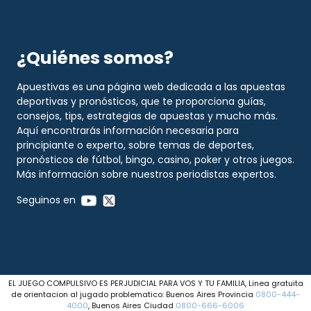
¿Quiénes somos?
Apuestivas es una página web dedicada a las apuestas
deportivas y pronósticos, que te proporciona guías,
consejos, tips, estrategias de apuestas y mucho más.
Aquí encontrarás información necesaria para
principiante o experto, sobre temas de deportes,
pronósticos de fútbol, bingo, casino, poker y otros juegos.
Más información sobre nuestros
periodistas expertos
.
Seguinos en
EL JUEGO COMPULSIVO ES PERJUDICIAL PARA VOS Y TU FAMILIA, Linea gratuita
de orientacion al jugado problematico: Buenos Aires Provincia
0800-444-
4000
, Buenos Aires Ciudad
0800-666-6006