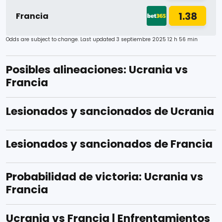
1.38
Francia
Odds are subject to change. Last updated
3 septiembre 2025 12 h 56 min
Posibles alineaciones: Ucrania vs
Francia
Lesionados y sancionados de Ucrania
Lesionados y sancionados de Francia
Probabilidad de victoria: Ucrania vs
Francia
Ucrania vs Francia | Enfrentamientos