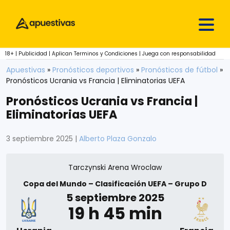
Skip to content
18+ | Publicidad | Aplican Terminos y Condiciones | Juega con responsabilidad
Apuestivas
»
Pronósticos deportivos
»
Pronósticos de fútbol
»
Pronósticos Ucrania vs Francia | Eliminatorias UEFA
Pronósticos Ucrania vs Francia |
Eliminatorias UEFA
3 septiembre 2025
|
Alberto Plaza Gonzalo
Tarczynski Arena Wroclaw
Copa del Mundo – Clasificación UEFA – Grupo D
5 septiembre 2025
19 h 45 min