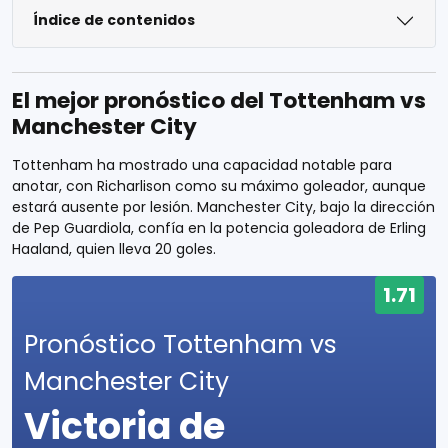
Índice de contenidos
El mejor pronóstico del Tottenham vs
Manchester City
Tottenham ha mostrado una capacidad notable para
anotar, con Richarlison como su máximo goleador, aunque
estará ausente por lesión. Manchester City, bajo la dirección
de Pep Guardiola, confía en la potencia goleadora de Erling
Haaland, quien lleva 20 goles.
1.71
Pronóstico Tottenham vs
Manchester City
Victoria de