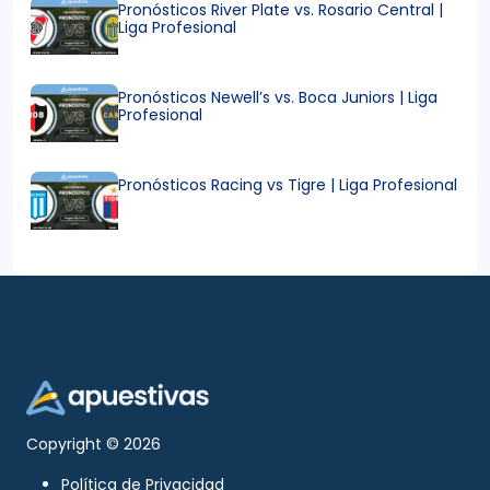
Pronósticos River Plate vs. Rosario Central |
Liga Profesional
Pronósticos Newell’s vs. Boca Juniors | Liga
Profesional
Pronósticos Racing vs Tigre | Liga Profesional
Copyright © 2026
Política de Privacidad