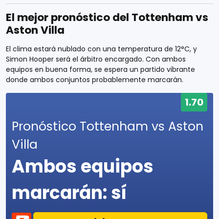
El mejor pronóstico del Tottenham vs
Aston Villa
El clima estará nublado con una temperatura de 12°C, y
Simon Hooper será el árbitro encargado. Con ambos
equipos en buena forma, se espera un partido vibrante
donde ambos conjuntos probablemente marcarán.
1.70
Pronóstico Tottenham vs Aston
Villa
Ambos equipos
marcarán: sí