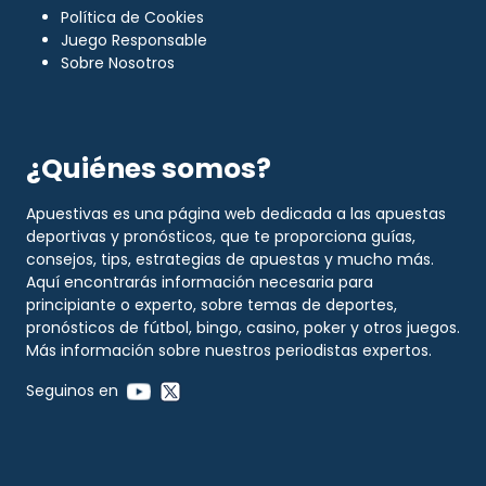
Política de Cookies
Juego Responsable
Sobre Nosotros
¿Quiénes somos?
Apuestivas es una página web dedicada a las apuestas
deportivas y pronósticos, que te proporciona guías,
consejos, tips, estrategias de apuestas y mucho más.
Aquí encontrarás información necesaria para
principiante o experto, sobre temas de deportes,
pronósticos de fútbol, bingo, casino, poker y otros juegos.
Más información sobre nuestros
periodistas expertos
.
Seguinos en