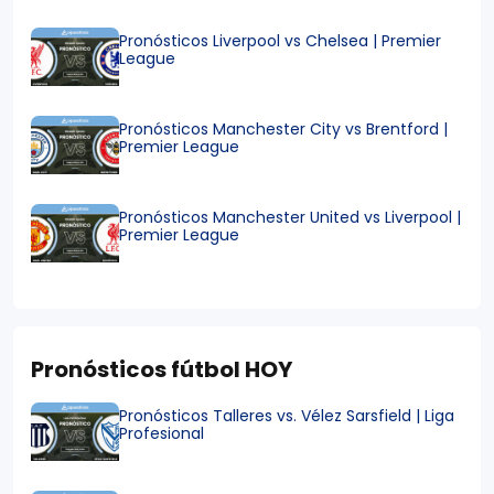
Pronósticos Liverpool vs Chelsea | Premier
League
Pronósticos Manchester City vs Brentford |
Premier League
Pronósticos Manchester United vs Liverpool |
Premier League
Pronósticos fútbol HOY
Pronósticos Talleres vs. Vélez Sarsfield | Liga
Profesional