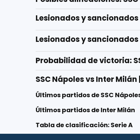
Lesionados y sancionados
Lesionados y sancionados 
Probabilidad de victoria: S
SSC Nápoles vs Inter Milán
Últimos partidos de SSC Nápole
Últimos partidos de Inter Milán
Tabla de clasificación: Serie A