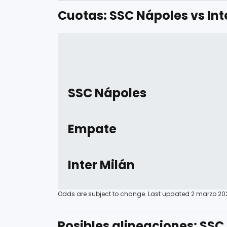
Cuotas: SSC Nápoles vs Int
SSC Nápoles
Empate
Inter Milán
Odds are subject to change. Last updated
2 marzo 20
Posibles alineaciones: SSC 