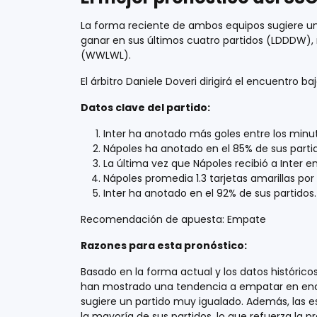
La forma reciente de ambos equipos sugiere un
ganar en sus últimos cuatro partidos (LDDDW), 
(WWLWL).
El árbitro Daniele Doveri dirigirá el encuentro b
Datos clave del partido:
Inter ha anotado más goles entre los min
Nápoles ha anotado en el 85% de sus parti
La última vez que Nápoles recibió a Inter en
Nápoles promedia 1.3 tarjetas amarillas po
Inter ha anotado en el 92% de sus partidos.
Recomendación de apuesta: Empate
Razones para esta pronóstico:
Basado en la forma actual y los datos históri
han mostrado una tendencia a empatar en encu
sugiere un partido muy igualado. Además, las 
la mayoría de sus partidos, lo que refuerza la 