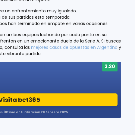
re un enfrentamiento muy igualado.
de sus partidos esta temporada.
ipos han terminado en empate en varias ocasiones.
 con ambos equipos luchando por cada punto en su
nfrentan en un emocionante duelo de la Serie A. Si buscas
, consulta las
mejores casas de apuestas en Argentina
y
te vibrante partido.
3.20
Visita bet365
s.
Última actualización 28 Febrero 2025