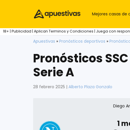
Skip to content
Mejores casas de 
18+ | Publicidad | Aplican Terminos y Condiciones | Juega con respo
Apuestivas
»
Pronósticos deportivos
»
Pronóstico
Pronósticos SSC N
Serie A
28 febrero 2025
|
Alberto Plaza Gonzalo
Diego 
1 m