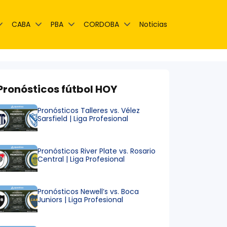
CABA
PBA
CORDOBA
Noticias
Pronósticos fútbol HOY
Pronósticos Talleres vs. Vélez
Sarsfield | Liga Profesional
Pronósticos River Plate vs. Rosario
Central | Liga Profesional
Pronósticos Newell’s vs. Boca
Juniors | Liga Profesional