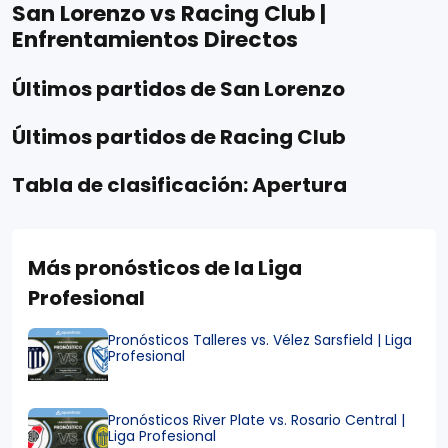
San Lorenzo vs Racing Club |
Enfrentamientos Directos
Últimos partidos de San Lorenzo
Últimos partidos de Racing Club
Tabla de clasificación: Apertura
Más pronósticos de la Liga
Profesional
Pronósticos Talleres vs. Vélez Sarsfield | Liga
Profesional
Pronósticos River Plate vs. Rosario Central |
Liga Profesional