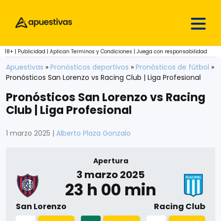
Skip to content
18+ | Publicidad | Aplican Terminos y Condiciones | Juega con responsabilidad
Apuestivas
»
Pronósticos deportivos
»
Pronósticos de fútbol
»
Pronósticos San Lorenzo vs Racing Club | Liga Profesional
Pronósticos San Lorenzo vs Racing
Club | Liga Profesional
1 marzo 2025
|
Alberto Plaza Gonzalo
Apertura
3 marzo 2025
23 h 00 min
San Lorenzo
Racing Club