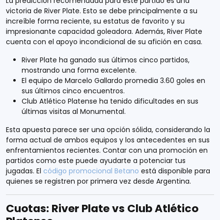
La predicción recomendada para este partido es una
victoria de River Plate. Esto se debe principalmente a su
increíble forma reciente, su estatus de favorito y su
impresionante capacidad goleadora. Además, River Plate
cuenta con el apoyo incondicional de su afición en casa.
River Plate ha ganado sus últimos cinco partidos,
mostrando una forma excelente.
El equipo de Marcelo Gallardo promedia 3.60 goles en
sus últimos cinco encuentros.
Club Atlético Platense ha tenido dificultades en sus
últimas visitas al Monumental.
Esta apuesta parece ser una opción sólida, considerando la
forma actual de ambos equipos y los antecedentes en sus
enfrentamientos recientes. Contar con una promoción en
partidos como este puede ayudarte a potenciar tus
jugadas. El
código promocional Betano
está disponible para
quienes se registren por primera vez desde Argentina.
Cuotas: River Plate vs Club Atlético