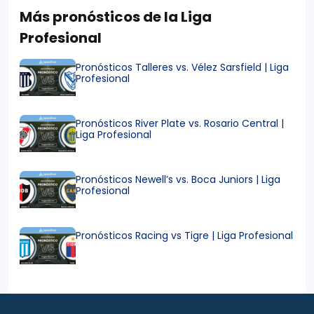
Más pronósticos de la Liga
Profesional
Pronósticos Talleres vs. Vélez Sarsfield | Liga
Profesional
Pronósticos River Plate vs. Rosario Central |
Liga Profesional
Pronósticos Newell’s vs. Boca Juniors | Liga
Profesional
Pronósticos Racing vs Tigre | Liga Profesional