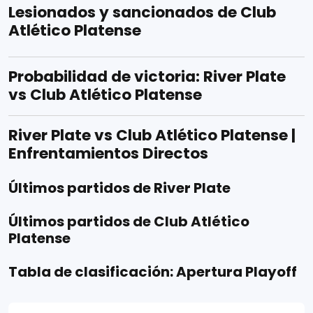
Lesionados y sancionados de Club
Atlético Platense
Probabilidad de victoria: River Plate
vs Club Atlético Platense
River Plate vs Club Atlético Platense |
Enfrentamientos Directos
Últimos partidos de River Plate
Últimos partidos de Club Atlético
Platense
Tabla de clasificación: Apertura Playoff