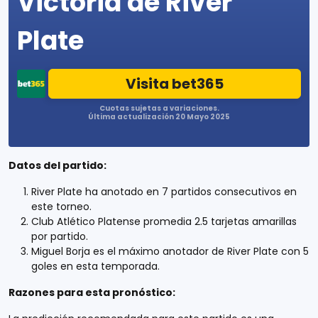
Victoria de River
Plate
Visita bet365
Cuotas sujetas a variaciones.
Última actualización 20 Mayo 2025
Datos del partido:
River Plate ha anotado en 7 partidos consecutivos en
este torneo.
Club Atlético Platense promedia 2.5 tarjetas amarillas
por partido.
Miguel Borja es el máximo anotador de River Plate con 5
goles en esta temporada.
Razones para esta pronóstico: