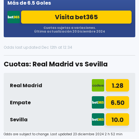
Más de 6.5 Goles
Visita bet365
Cuotas sujetas a variaciones.
Última actualización 20 Diciembre 2024
Odds last updated Dec 12th at 12:34
Cuotas: Real Madrid vs Sevilla
1.28
Real Madrid
6.50
Empate
10.0
Sevilla
Odds are subject to change. Last updated
23 diciembre 2024 2 h 52 min