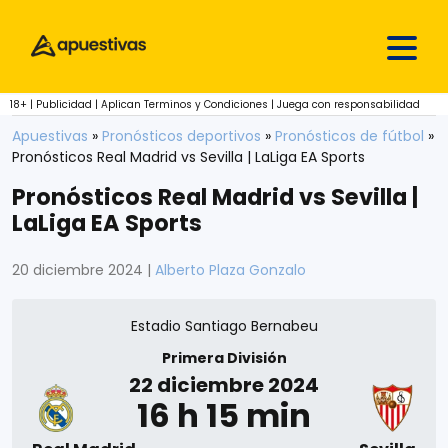
Skip to content
18+ | Publicidad | Aplican Terminos y Condiciones | Juega con responsabilidad
Apuestivas
»
Pronósticos deportivos
»
Pronósticos de fútbol
»
Pronósticos Real Madrid vs Sevilla | LaLiga EA Sports
Pronósticos Real Madrid vs Sevilla |
LaLiga EA Sports
20 diciembre 2024
|
Alberto Plaza Gonzalo
Estadio Santiago Bernabeu
Primera División
22 diciembre 2024
16 h 15 min