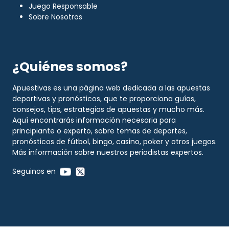
Juego Responsable
Sobre Nosotros
¿Quiénes somos?
Apuestivas es una página web dedicada a las apuestas
deportivas y pronósticos, que te proporciona guías,
consejos, tips, estrategias de apuestas y mucho más.
Aquí encontrarás información necesaria para
principiante o experto, sobre temas de deportes,
pronósticos de fútbol, bingo, casino, poker y otros juegos.
Más información sobre nuestros
periodistas expertos
.
Seguinos en