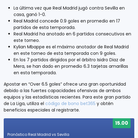
La última vez que Real Madrid jugó contra Sevilla en
casa, ganó 1-0.
Real Madrid concede 0.9 goles en promedio en 17
partidos de esta temporada.
Real Madrid ha anotado en 6 partidos consecutivos en
este torneo.
Kylian Mbappe es el máximo anotador de Real Madrid
en este torneo de esta temporada con 9 goles.
En los 7 partidos dirigidos por el árbitro Isidro Diaz de
Mera, se han dado en promedio 6.3 tarjetas amarillas
en esta temporada.
Apostar en “Over 6.5 goles” ofrece una gran oportunidad
debido a las fuertes capacidades ofensivas de ambos
equipos y las estadísticas recientes. Para este gran partido
de La Liga, utiliza el
código de bono bet365
y obtén
beneficios especiales al registrarte.
15.00
P
ronóstico Real Madrid vs Sevilla