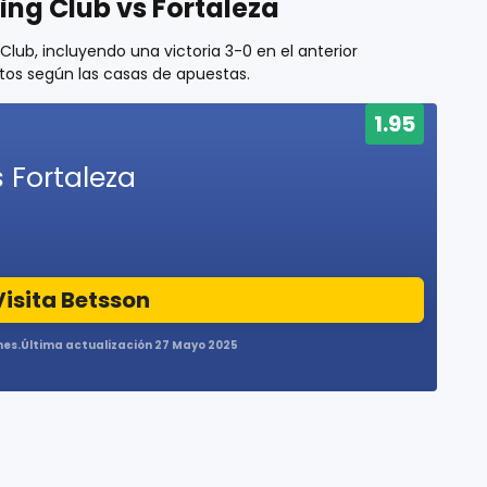
ing Club vs Fortaleza
Club, incluyendo una victoria 3-0 en el anterior
tos según las casas de apuestas.
1.95
 Fortaleza
Visita Betsson
nes.
Última actualización 27 Mayo 2025