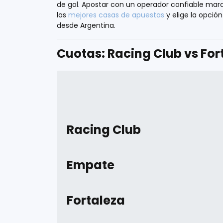
de gol. Apostar con un operador confiable marca
las
mejores casas de apuestas
y elige la opció
desde Argentina.
Cuotas: Racing Club vs For
Racing Club
Empate
Fortaleza