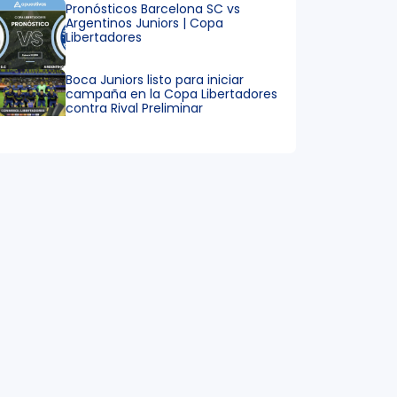
Pronósticos Barcelona SC vs
Argentinos Juniors | Copa
Libertadores
Boca Juniors listo para iniciar
campaña en la Copa Libertadores
contra Rival Preliminar