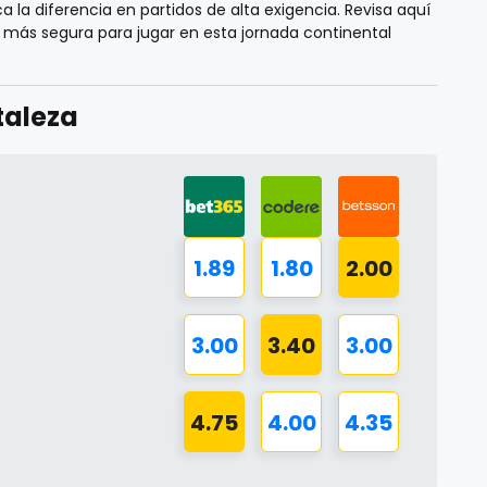
 la diferencia en partidos de alta exigencia. Revisa aquí
n más segura para jugar en esta jornada continental
taleza
1.89
1.80
2.00
3.00
3.40
3.00
4.75
4.00
4.35