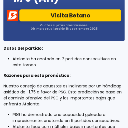
Visita Betano
Cuotas sujetas a variaciones.
Última actualización 16 Septiembre 2025
Datos del partido:
Atalanta ha anotado en 7 partidos consecutivos en
este torneo.
Razones para esta pronóstico:
Nuestro consejo de apuestas es inclinarse por un hándicap
asiático de -1.75 a favor de PSG. Esta predicción se basa en
el dominio ofensivo del PSG y las importantes bajas que
enfrenta Atalanta.
PSG ha demostrado una capacidad goleadora
impresionante, anotando en 6 partidos consecutivos.
Atalanta llega con múltiples bajas importantes que