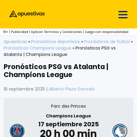
Skip to content
18+ | Publicidad | Aplican Terminos y Condiciones | Juega con responsabilidad
Apuestivas
»
Pronósticos deportivos
»
Pronósticos de fútbol
»
Pronósticos Champions League
»
Pronósticos PSG vs
Atalanta | Champions League
Pronósticos PSG vs Atalanta |
Champions League
16 septiembre 2025
|
Alberto Plaza Gonzalo
Parc des Princes
Champions League
17 septiembre 2025
20 h 00 min