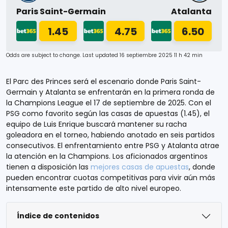
Paris Saint-Germain
Atalanta
1.45
4.75
6.50
Odds are subject to change. Last updated
16 septiembre 2025 11 h 42 min
El Parc des Princes será el escenario donde Paris Saint-
Germain y Atalanta se enfrentarán en la primera ronda de
la Champions League el 17 de septiembre de 2025. Con el
PSG como favorito según las casas de apuestas (1.45), el
equipo de Luis Enrique buscará mantener su racha
goleadora en el torneo, habiendo anotado en seis partidos
consecutivos. El enfrentamiento entre PSG y Atalanta atrae
la atención en la Champions. Los aficionados argentinos
tienen a disposición las
mejores casas de apuestas
, donde
pueden encontrar cuotas competitivas para vivir aún más
intensamente este partido de alto nivel europeo.
Índice de contenidos