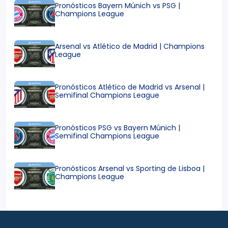
Pronósticos Bayern Múnich vs PSG |
Champions League
Arsenal vs Atlético de Madrid | Champions
League
Pronósticos Atlético de Madrid vs Arsenal |
Semifinal Champions League
Pronósticos PSG vs Bayern Múnich |
Semifinal Champions League
Pronósticos Arsenal vs Sporting de Lisboa |
Champions League