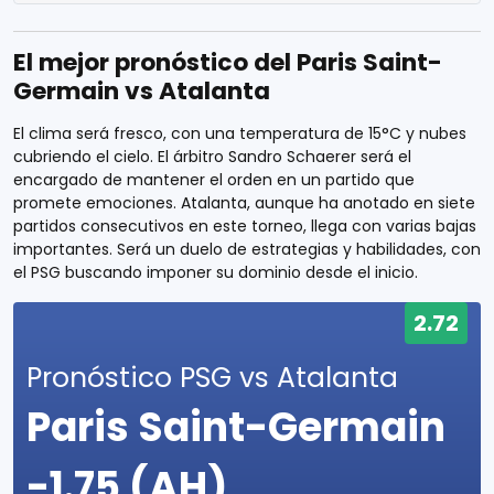
El mejor pronóstico del Paris Saint-
Germain vs Atalanta
El clima será fresco, con una temperatura de 15°C y nubes
cubriendo el cielo. El árbitro Sandro Schaerer será el
encargado de mantener el orden en un partido que
promete emociones. Atalanta, aunque ha anotado en siete
partidos consecutivos en este torneo, llega con varias bajas
importantes. Será un duelo de estrategias y habilidades, con
el PSG buscando imponer su dominio desde el inicio.
2.72
Pronóstico PSG vs Atalanta
Paris Saint-Germain
-1.75 (AH)