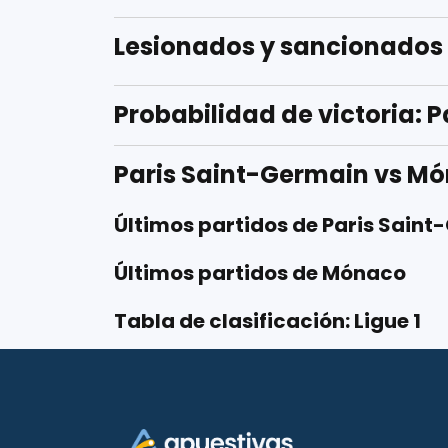
Lesionados y sancionados
Probabilidad de victoria:
Paris Saint-Germain vs Mó
Últimos partidos de Paris Sain
Últimos partidos de Mónaco
Tabla de clasificación: Ligue 1