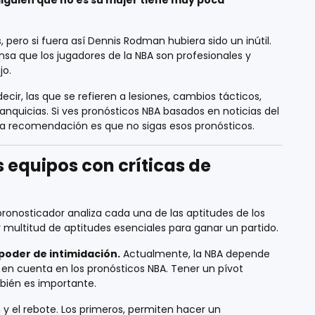
alguien que no es su mujer tiene muy poca
, pero si fuera así Dennis Rodman hubiera sido un inútil.
ensa que los jugadores de la NBA son profesionales y
jo.
ecir, las que se refieren a lesiones, cambios tácticos,
nquicias. Si ves pronósticos NBA basados en noticias del
tra recomendación es que no sigas esos pronósticos.
s equipos con críticas de
pronosticador analiza cada una de las aptitudes de los
 multitud de aptitudes esenciales para ganar un partido.
 poder de intimidación.
Actualmente, la NBA depende
 en cuenta en los pronósticos NBA. Tener un pívot
bién es importante.
 y el rebote. Los primeros, permiten hacer un