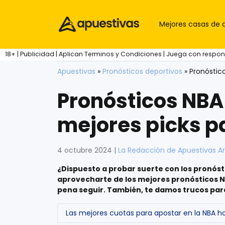
Skip to content
Mejores casas de 
18+ | Publicidad | Aplican Terminos y Condiciones | Juega con respo
Apuestivas
»
Pronósticos deportivos
»
Pronóstic
Pronósticos NBA
mejores picks p
4 octubre 2024
|
La Redacción de Apuestivas A
¿Dispuesto a probar suerte con los pronós
aprovecharte de los mejores pronósticos N
pena seguir. También, te damos trucos pa
Las mejores cuotas para apostar en la NBA h