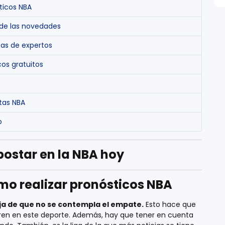
ticos NBA
e de las novedades
icas de expertos
os gratuitos
tas NBA
o
postar en la NBA hoy
mo realizar pronósticos NBA
ja de que no se contempla el empate.
Esto hace que
ren en este deporte. Además, hay que tener en cuenta