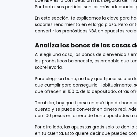
que NBA es la competición más seguida del mund
Por tanto, sus partidos son los más adecuados
En esta sección, te explicamos la clave para ha
sacarles rendimiento en el largo plazo. Pero a
convertir los pronósticos NBA en apuestas reale
Analiza los bonos de las casas 
Al elegir una casa, los bonos de bienvenida s
los pronósticos baloncesto, es probable que te
sobrellevarla.
Para elegir un bono, no hay que fijarse solo en 
que cumplir para conseguirlo. Habitualmente, s
que ofrecen el 100 % de lo depositado, otras ofr
También, hay que fijarse en qué tipo de bono es
cuenta y se puede convertir en dinero real. Ad
con 100 pesos en dinero de bono apostados a c
Por otro lado, las apuestas gratis solo te dan l
en tu cuenta. Esto quiere decir que puedes cons