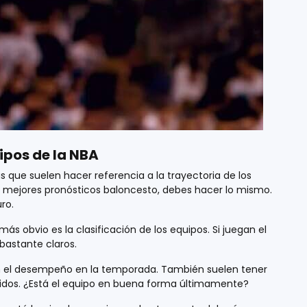
uipos de la NBA
 que suelen hacer referencia a la trayectoria de los
z mejores pronósticos baloncesto, debes hacer lo mismo.
ro.
 más obvio es la clasificación de los equipos. Si juegan el
 bastante claros.
an el desempeño en la temporada. También suelen tener
tidos. ¿Está el equipo en buena forma últimamente?