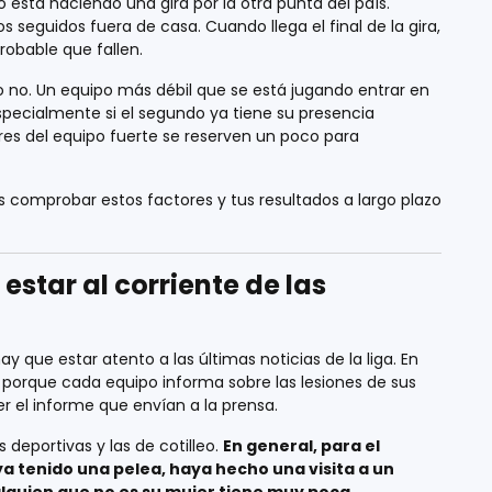
está haciendo una gira por la otra punta del país.
 seguidos fuera de casa. Cuando llega el final de la gira,
robable que fallen.
o o no. Un equipo más débil que se está jugando entrar en
specialmente si el segundo ya tiene su presencia
res del equipo fuerte se reserven un poco para
s comprobar estos factores y tus resultados a largo plazo
estar al corriente de las
y que estar atento a las últimas noticias de la liga. En
a porque cada equipo informa sobre las lesiones de sus
er el informe que envían a la prensa.
s deportivas y las de cotilleo.
En general, para el
a tenido una pelea, haya hecho una visita a un