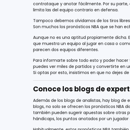
contrataque y anotar fácilmente. Por su parte
limita las del equipo contrario en defensa.
Tampoco debemos olvidarnos de los tiros libres. 
Son muchos los pronósticos NBA que se han ech
Aunque no es una aptitud propiamente dicha. Es
que muestra un equipo al jugar en casa o como
parecen dos equipos diferentes.
Para informarte sobre todo esto y poder hacer 
puedes ver miles de partidos y convertirte en un
Si optas por esto, insistimos en que no dejes de 
Conoce los blogs de expert
Además de los blogs de analistas, hay blog de 
blogs, no solo se ofrecen los pronósticos NBA d
también pueden sugerir apuestas sobre otras 
hándicaps, los puntos anotados por un jugador
Habitualmente, estos pronósticos NBA también i