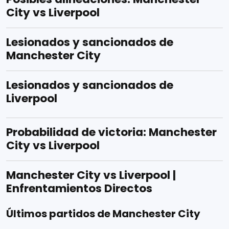
City vs Liverpool
Lesionados y sancionados de
Manchester City
Lesionados y sancionados de
Liverpool
Probabilidad de victoria: Manchester
City vs Liverpool
Manchester City vs Liverpool |
Enfrentamientos Directos
Últimos partidos de Manchester City