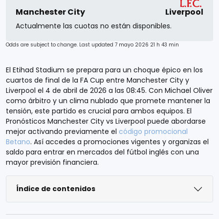
Manchester City
Liverpool
Actualmente las cuotas no están disponibles.
Odds are subject to change. Last updated
7 mayo 2026 21 h 43 min
El Etihad Stadium se prepara para un choque épico en los
cuartos de final de la FA Cup entre Manchester City y
Liverpool el 4 de abril de 2026 a las 08:45. Con Michael Oliver
como árbitro y un clima nublado que promete mantener la
tensión, este partido es crucial para ambos equipos. El
Pronósticos Manchester City vs Liverpool puede abordarse
mejor activando previamente el
código promocional
Betano
. Así accedes a promociones vigentes y organizas el
saldo para entrar en mercados del fútbol inglés con una
mayor previsión financiera.
Índice de contenidos