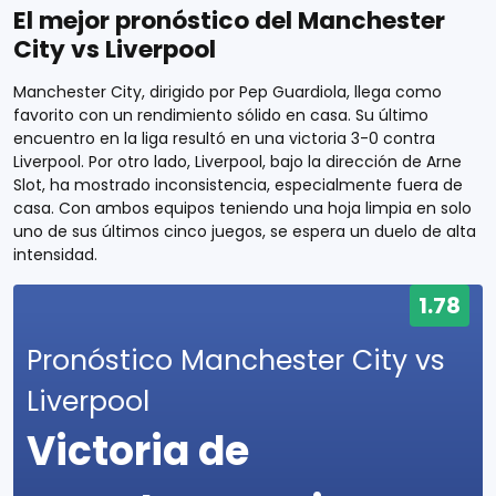
El mejor pronóstico del Manchester
City vs Liverpool
Manchester City, dirigido por Pep Guardiola, llega como
favorito con un rendimiento sólido en casa. Su último
encuentro en la liga resultó en una victoria 3-0 contra
Liverpool. Por otro lado, Liverpool, bajo la dirección de Arne
Slot, ha mostrado inconsistencia, especialmente fuera de
casa. Con ambos equipos teniendo una hoja limpia en solo
uno de sus últimos cinco juegos, se espera un duelo de alta
intensidad.
1.78
Pronóstico Manchester City vs
Liverpool
Victoria de