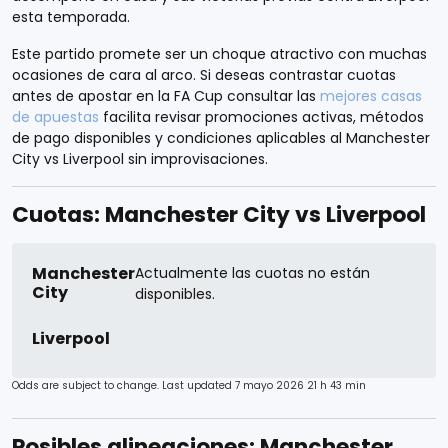
esta temporada.
Este partido promete ser un choque atractivo con muchas
ocasiones de cara al arco. Si deseas contrastar cuotas
antes de apostar en la FA Cup consultar las
mejores casas
de apuestas
facilita revisar promociones activas, métodos
de pago disponibles y condiciones aplicables al Manchester
City vs Liverpool sin improvisaciones.
Cuotas: Manchester City vs Liverpool
Manchester
Actualmente las cuotas no están
City
disponibles.
Liverpool
Odds are subject to change. Last updated
7 mayo 2026 21 h 43 min
Posibles alineaciones: Manchester