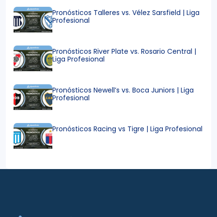
Pronósticos Talleres vs. Vélez Sarsfield | Liga
Profesional
Pronósticos River Plate vs. Rosario Central |
Liga Profesional
Pronósticos Newell’s vs. Boca Juniors | Liga
Profesional
Pronósticos Racing vs Tigre | Liga Profesional