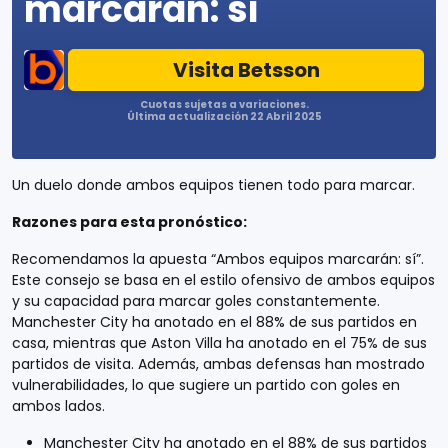
marcarán: sí
Visita Betsson
Cuotas sujetas a variaciones.
Última actualización 22 Abril 2025
Un duelo donde ambos equipos tienen todo para marcar.
Razones para esta pronóstico:
Recomendamos la apuesta “Ambos equipos marcarán: sí”.
Este consejo se basa en el estilo ofensivo de ambos equipos
y su capacidad para marcar goles constantemente.
Manchester City ha anotado en el 88% de sus partidos en
casa, mientras que Aston Villa ha anotado en el 75% de sus
partidos de visita. Además, ambas defensas han mostrado
vulnerabilidades, lo que sugiere un partido con goles en
ambos lados.
Manchester City ha anotado en el 88% de sus partidos