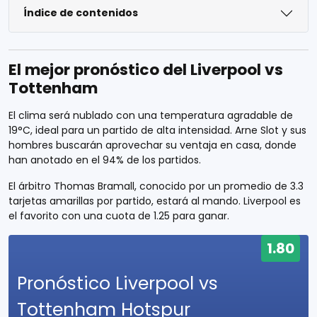
Índice de contenidos
El mejor pronóstico del Liverpool vs
Tottenham
El clima será nublado con una temperatura agradable de
19°C, ideal para un partido de alta intensidad. Arne Slot y sus
hombres buscarán aprovechar su ventaja en casa, donde
han anotado en el 94% de los partidos.
El árbitro Thomas Bramall, conocido por un promedio de 3.3
tarjetas amarillas por partido, estará al mando. Liverpool es
el favorito con una cuota de 1.25 para ganar.
1.80
Pronóstico Liverpool vs
Tottenham Hotspur