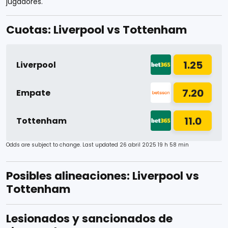
jugadores.
Cuotas: Liverpool vs Tottenham
1.25
Liverpool
7.20
Empate
11.0
Tottenham
Odds are subject to change. Last updated
26 abril 2025 19 h 58 min
Posibles alineaciones: Liverpool vs
Tottenham
Lesionados y sancionados de