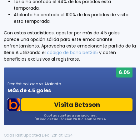
Lazio ha anotado el 94% de los partidos esta
temporada.
Atalanta ha anotado el 100% de los partidos de visita
esta temporada.
Con estas estadísticas, apostar por más de 4.5 goles
parece una opción sólida para este emocionante
enfrentamiento. Aprovecha este emocionante partido de la
Serie A utilizando el
código de bono bet365
y obtén
beneficios exclusivos al registrarte.
6.05
P
ronóstico Lazio vs Atalanta
Más de 4.5 goles
Visita Betsson
Cuotas sujetas a variaciones.
Última actualización 26 Diciembre 2024
Odds last updated Dec 12th at 12:34