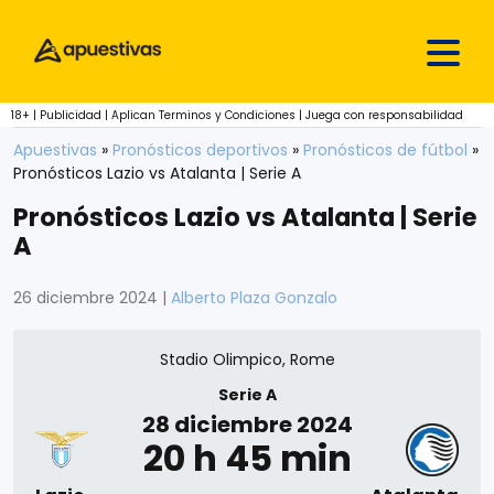
Skip to content
18+ | Publicidad | Aplican Terminos y Condiciones | Juega con responsabilidad
Apuestivas
»
Pronósticos deportivos
»
Pronósticos de fútbol
»
Pronósticos Lazio vs Atalanta | Serie A
Pronósticos Lazio vs Atalanta | Serie
A
26 diciembre 2024
|
Alberto Plaza Gonzalo
Stadio Olimpico, Rome
Serie A
28 diciembre 2024
20 h 45 min