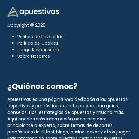
Copyright © 2026
Política de Privacidad
Política de Cookies
Juego Responsable
Sobre Nosotros
¿Quiénes somos?
Apuestivas es una página web dedicada a las apuestas
deportivas y pronósticos, que te proporciona guías,
consejos, tips, estrategias de apuestas y mucho más.
Aquí encontrarás información necesaria para
principiante o experto, sobre temas de deportes,
pronósticos de fútbol, bingo, casino, poker y otros juegos.
Más información sobre nuestros
periodistas expertos
.