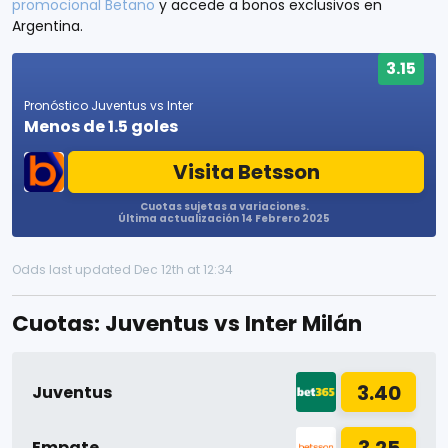
promocional Betano
y accede a bonos exclusivos en
Argentina.
3.15
P
ronóstico Juventus vs Inter
Menos de 1.5 goles
Visita Betsson
Cuotas sujetas a variaciones.
Última actualización 14 Febrero 2025
Odds last updated Dec 12th at 12:34
Cuotas: Juventus vs Inter Milán
3.40
Juventus
Empate