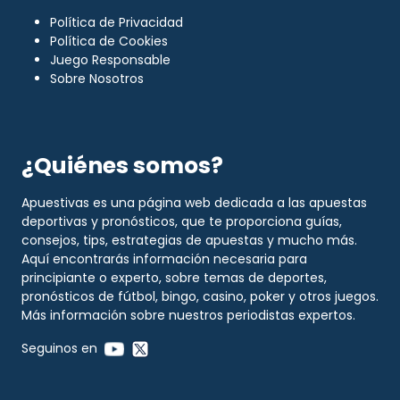
Política de Privacidad
Política de Cookies
Juego Responsable
Sobre Nosotros
¿Quiénes somos?
Apuestivas es una página web dedicada a las apuestas
deportivas y pronósticos, que te proporciona guías,
consejos, tips, estrategias de apuestas y mucho más.
Aquí encontrarás información necesaria para
principiante o experto, sobre temas de deportes,
pronósticos de fútbol, bingo, casino, poker y otros juegos.
Más información sobre nuestros
periodistas expertos
.
Seguinos en