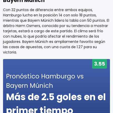
Bayern Múnich
Con 32 puntos de diferencia entre ambos equipos,
Hamburgo lucha en la posición 14 con solo 18 puntos,
mientras que Bayern Múnich lidera la tabla con 50 puntos. El
árbitro Harm Osmers, conocido por su tendencia a mostrar
tarjetas, estará a cargo de este partido. El clima será frío
con nubes, lo que podría afectar el rendimiento de los
jugadores. Bayern Múnich es ampliamente favorito según
las casas de apuestas, con una cuota de 1.27 para su
victoria.
3.55
Pronóstico Hamburgo vs
Bayern Múnich
Más de 2.5 goles en el
primer tiempo