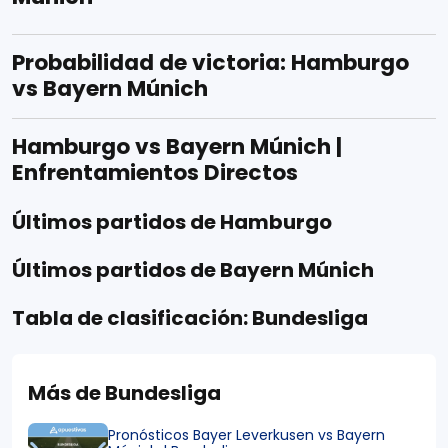
Probabilidad de victoria: Hamburgo
vs Bayern Múnich
Hamburgo vs Bayern Múnich |
Enfrentamientos Directos
Últimos partidos de Hamburgo
Últimos partidos de Bayern Múnich
Tabla de clasificación: Bundesliga
Más de Bundesliga
Pronósticos Bayer Leverkusen vs Bayern