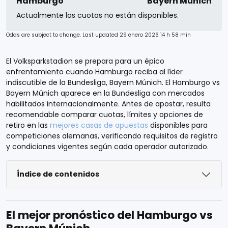
Hamburgo
Bayern Múnich
Actualmente las cuotas no están disponibles.
Odds are subject to change. Last updated
29 enero 2026 14 h 58 min
El Volksparkstadion se prepara para un épico
enfrentamiento cuando Hamburgo reciba al líder
indiscutible de la Bundesliga, Bayern Múnich. El Hamburgo vs
Bayern Múnich aparece en la Bundesliga con mercados
habilitados internacionalmente. Antes de apostar, resulta
recomendable comparar cuotas, límites y opciones de
retiro en las
mejores casas de apuestas
disponibles para
competiciones alemanas, verificando requisitos de registro
y condiciones vigentes según cada operador autorizado.
Índice de contenidos
El mejor pronóstico del Hamburgo vs