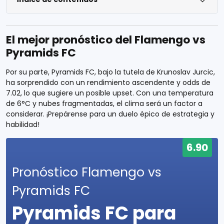
El mejor pronóstico del Flamengo vs
Pyramids FC
Por su parte, Pyramids FC, bajo la tutela de Krunoslav Jurcic,
ha sorprendido con un rendimiento ascendente y odds de
7.02, lo que sugiere un posible upset. Con una temperatura
de 6°C y nubes fragmentadas, el clima será un factor a
considerar. ¡Prepárense para un duelo épico de estrategia y
habilidad!
6.90
Pronóstico Flamengo vs
Pyramids FC
Pyramids FC para