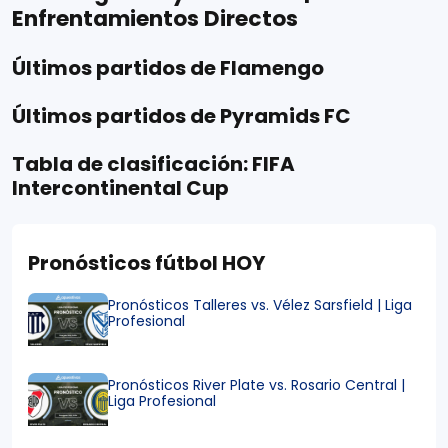
Enfrentamientos Directos
Últimos partidos de Flamengo
Últimos partidos de Pyramids FC
Tabla de clasificación: FIFA
Intercontinental Cup
Pronósticos fútbol HOY
Pronósticos Talleres vs. Vélez Sarsfield | Liga
Profesional
Pronósticos River Plate vs. Rosario Central |
Liga Profesional