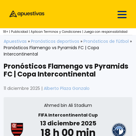
Skip to content
18+ | Publicidad | Aplican Terminos y Condiciones | Juega con responsabilidad
Apuestivas
»
Pronósticos deportivos
»
Pronósticos de fútbol
»
Pronósticos Flamengo vs Pyramids FC | Copa
Intercontinental
Pronósticos Flamengo vs Pyramids
FC | Copa Intercontinental
11 diciembre 2025
|
Alberto Plaza Gonzalo
Ahmed bin Ali Stadium
FIFA Intercontinental Cup
13 diciembre 2025
18 h 00 min