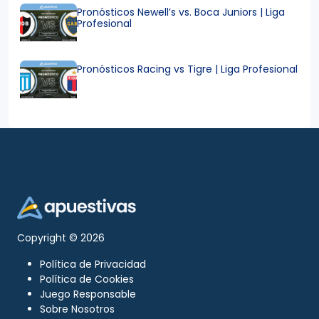
Pronósticos Newell’s vs. Boca Juniors | Liga
Profesional
Pronósticos Racing vs Tigre | Liga Profesional
Copyright © 2026
Política de Privacidad
Política de Cookies
Juego Responsable
Sobre Nosotros