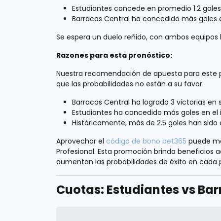
Estudiantes concede en promedio 1.2 goles
Barracas Central ha concedido más goles 
Se espera un duelo reñido, con ambos equipos 
Razones para esta pronóstico:
Nuestra recomendación de apuesta para este par
que las probabilidades no están a su favor.
Barracas Central ha logrado 3 victorias en 
Estudiantes ha concedido más goles en el
Históricamente, más de 2.5 goles han sido
Aprovechar el
código de bono bet365
puede mar
Profesional. Esta promoción brinda beneficios a
aumentan las probabilidades de éxito en cada 
Cuotas: Estudiantes vs Bar