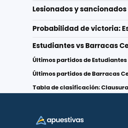
Lesionados y sancionados 
Probabilidad de victoria: 
Estudiantes vs Barracas Ce
Últimos partidos de Estudiantes
Últimos partidos de Barracas C
Tabla de clasificación: Clausur