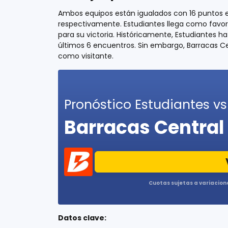
Ambos equipos están igualados con 16 puntos en
respectivamente. Estudiantes llega como favor
para su victoria. Históricamente, Estudiantes
últimos 6 encuentros. Sin embargo, Barracas Ce
como visitante.
Pronóstico Estudiantes vs
Barracas Central
Cuotas sujetas a variacion
Datos clave: