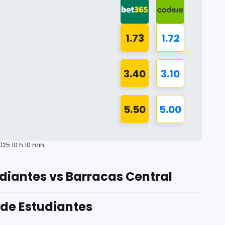
1.73
1.72
3.40
3.10
5.50
5.00
025 10 h 10 min
udiantes vs Barracas Central
de Estudiantes