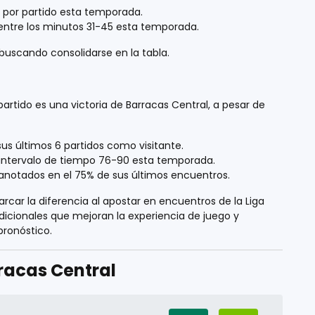
 por partido esta temporada.
entre los minutos 31-45 esta temporada.
buscando consolidarse en la tabla.
tido es una victoria de Barracas Central, a pesar de
sus últimos 6 partidos como visitante.
 intervalo de tiempo 76-90 esta temporada.
 anotados en el 75% de sus últimos encuentros.
car la diferencia al apostar en encuentros de la Liga
dicionales que mejoran la experiencia de juego y
pronóstico.
racas Central