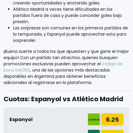
creando oportunidades y anotando goles.
Atlético Madrid a veces tiene dificultades en los
partidos fuera de casa y puede conceder goles bajo
presión.
Las sorpresas son comunes en los primeros partidos de
la temporada, y Espanyol puede aprovechar esto para
sorprender.
¡Buena suerte a todos los que apuesten y que gane el mejor
equipo! Con un partido tan atractivo, quienes busquen
promociones exclusivas pueden aprovechar el
código de
bono bet365
, una de las opciones más destacadas
disponibles en Argentina para obtener beneficios
adicionales al registrarse en la plataforma.
Cuotas: Espanyol vs Atlético Madrid
6.25
Espanyol