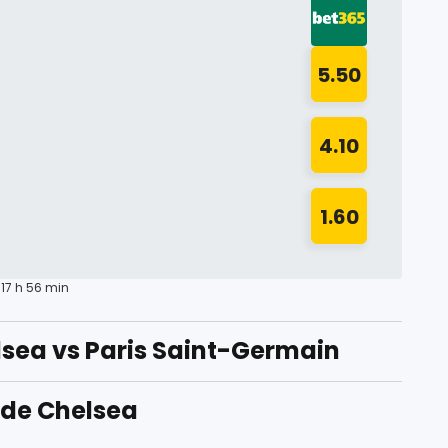
5.50
4.10
1.60
5 17 h 56 min
lsea vs Paris Saint-Germain
 de Chelsea