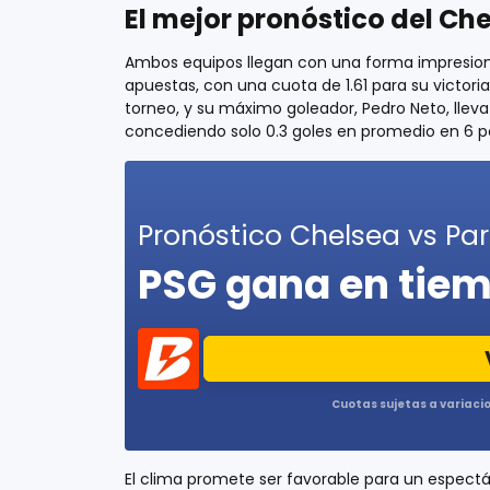
El mejor pronóstico del Ch
Ambos equipos llegan con una forma impresion
apuestas, con una cuota de 1.61 para su victor
torneo, y su máximo goleador, Pedro Neto, llev
concediendo solo 0.3 goles en promedio en 6 pa
Pronóstico Chelsea vs Pa
PSG gana en tie
Cuotas sujetas a variaci
El clima promete ser favorable para un espectác