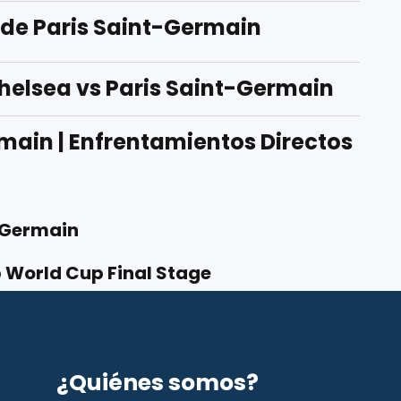
de Paris Saint-Germain
Chelsea vs Paris Saint-Germain
main | Enfrentamientos Directos
t-Germain
b World Cup Final Stage
¿Quiénes somos?