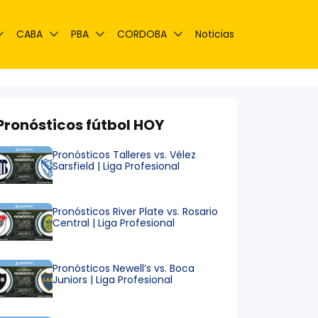
CABA
PBA
CORDOBA
Noticias
Pronósticos fútbol HOY
Pronósticos Talleres vs. Vélez
Sarsfield | Liga Profesional
Pronósticos River Plate vs. Rosario
Central | Liga Profesional
Pronósticos Newell’s vs. Boca
Juniors | Liga Profesional