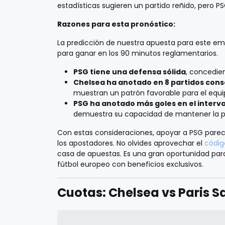
estadísticas sugieren un partido reñido, pero P
Razones para esta pronóstico:
La predicción de nuestra apuesta para este em
para ganar en los 90 minutos reglamentarios.
PSG tiene una defensa sólida
, concedien
Chelsea ha anotado en 8 partidos cons
muestran un patrón favorable para el equip
PSG ha anotado más goles en el interv
demuestra su capacidad de mantener la pres
Con estas consideraciones, apoyar a PSG parec
los apostadores. No olvides aprovechar el
códig
casa de apuestas. Es una gran oportunidad para
fútbol europeo con beneficios exclusivos.
Cuotas: Chelsea vs Paris 