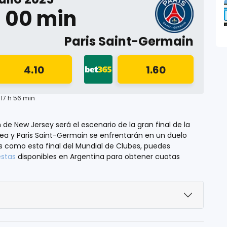
h 00 min
Paris Saint-Germain
4.10
1.60
5 17 h 56 min
m de New Jersey será el escenario de la gran final de la
ea y Paris Saint-Germain se enfrentarán en un duelo
os como esta final del Mundial de Clubes, puedes
estas
disponibles en Argentina para obtener cuotas