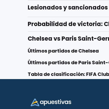
Lesionados y sancionados 
Probabilidad de victoria: 
Chelsea vs Paris Saint-Ger
Últimos partidos de Chelsea
Últimos partidos de Paris Sain
Tabla de clasificación: FIFA Clu