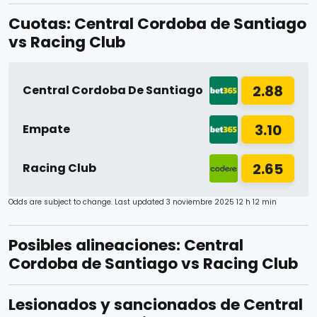
Cuotas: Central Cordoba de Santiago
vs Racing Club
2.88
Central Cordoba De Santiago
3.10
Empate
2.65
Racing Club
Odds are subject to change. Last updated
3 noviembre 2025 12 h 12 min
Posibles alineaciones: Central
Cordoba de Santiago vs Racing Club
Lesionados y sancionados de Central