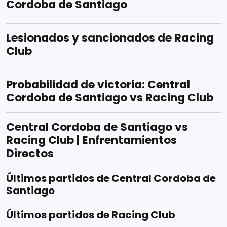
Cordoba de Santiago
Lesionados y sancionados de Racing
Club
Probabilidad de victoria: Central
Cordoba de Santiago vs Racing Club
Central Cordoba de Santiago vs
Racing Club | Enfrentamientos
Directos
Últimos partidos de Central Cordoba de
Santiago
Últimos partidos de Racing Club