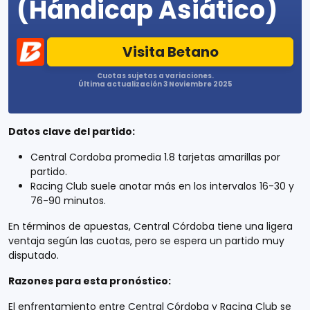
(Hándicap Asiático)
Visita Betano
Cuotas sujetas a variaciones.
Última actualización 3 Noviembre 2025
Datos clave del partido:
Central Cordoba promedia 1.8 tarjetas amarillas por
partido.
Racing Club suele anotar más en los intervalos 16-30 y
76-90 minutos.
En términos de apuestas, Central Córdoba tiene una ligera
ventaja según las cuotas, pero se espera un partido muy
disputado.
Razones para esta pronóstico:
El enfrentamiento entre Central Córdoba y Racing Club se