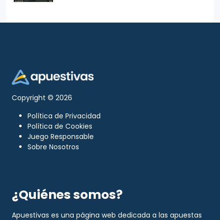
Copyright © 2026
Política de Privacidad
Política de Cookies
Juego Responsable
Sobre Nosotros
¿Quiénes somos?
Apuestivas es una página web dedicada a las apuestas