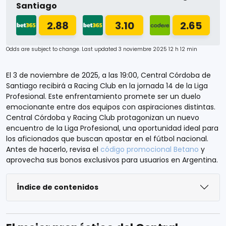
Santiago
2.88
3.10
2.65
Odds are subject to change. Last updated
3 noviembre 2025 12 h 12 min
El 3 de noviembre de 2025, a las 19:00, Central Córdoba de
Santiago recibirá a Racing Club en la jornada 14 de la Liga
Profesional. Este enfrentamiento promete ser un duelo
emocionante entre dos equipos con aspiraciones distintas.
Central Córdoba y Racing Club protagonizan un nuevo
encuentro de la Liga Profesional, una oportunidad ideal para
los aficionados que buscan apostar en el fútbol nacional.
Antes de hacerlo, revisa el
código promocional Betano
y
aprovecha sus bonos exclusivos para usuarios en Argentina.
Índice de contenidos