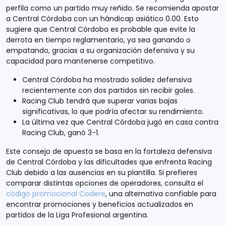
perfila como un partido muy reñido. Se recomienda apostar
a Central Córdoba con un hándicap asiático 0.00. Esto
sugiere que Central Córdoba es probable que evite la
derrota en tiempo reglamentario, ya sea ganando o
empatando, gracias a su organización defensiva y su
capacidad para mantenerse competitivo.
Central Córdoba ha mostrado solidez defensiva
recientemente con dos partidos sin recibir goles.
Racing Club tendrá que superar varias bajas
significativas, lo que podría afectar su rendimiento.
La última vez que Central Córdoba jugó en casa contra
Racing Club, ganó 3-1.
Este consejo de apuesta se basa en la fortaleza defensiva
de Central Córdoba y las dificultades que enfrenta Racing
Club debido a las ausencias en su plantilla. Si prefieres
comparar distintas opciones de operadores, consulta el
código promocional Codere
, una alternativa confiable para
encontrar promociones y beneficios actualizados en
partidos de la Liga Profesional argentina.