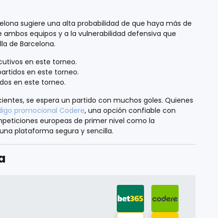
rcelona sugiere una alta probabilidad de que haya más de
de ambos equipos y a la vulnerabilidad defensiva que
alla de Barcelona.
utivos en este torneo.
artidos en este torneo.
dos en este torneo.
ecientes, se espera un partido con muchos goles. Quienes
digo promocional Codere
, una opción confiable con
peticiones europeas de primer nivel como la
una plataforma segura y sencilla.
a