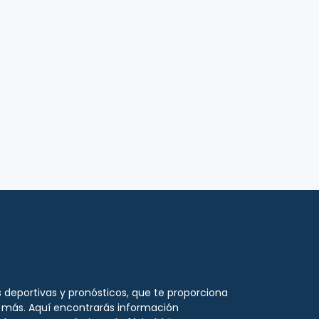
 deportivas y pronósticos, que te proporciona
o más. Aquí encontrarás información