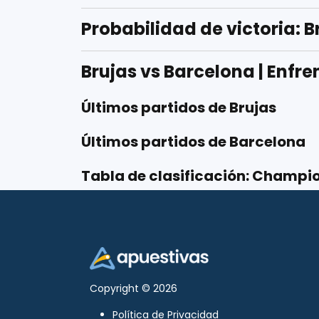
Probabilidad de victoria: 
Brujas vs Barcelona | Enfr
Últimos partidos de Brujas
Últimos partidos de Barcelona
Tabla de clasificación: Champi
Copyright © 2026
Política de Privacidad