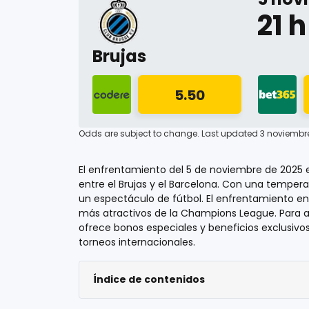
21 
Brujas
5.50
Odds are subject to change. Last updated
3 noviembre
El enfrentamiento del 5 de noviembre de 2025 
entre el Brujas y el Barcelona. Con una tempera
un espectáculo de fútbol. El enfrentamiento en
más atractivos de la Champions League. Para a
ofrece bonos especiales y beneficios exclusivos
torneos internacionales.
Índice de contenidos