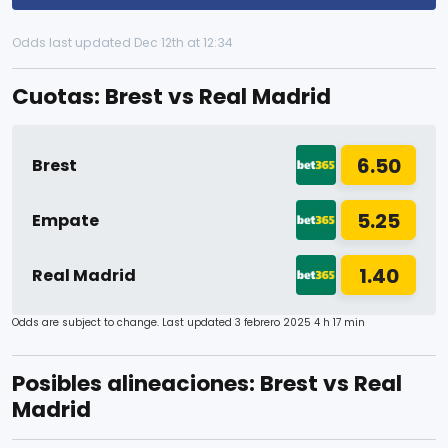
Odds last updated Dec 12th at 12:34
Cuotas: Brest vs Real Madrid
6.50
Brest
5.25
Empate
1.40
Real Madrid
Odds are subject to change. Last updated
3 febrero 2025 4 h 17 min
Posibles alineaciones: Brest vs Real
Madrid