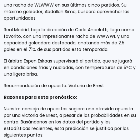
una racha de WLWWW en sus últimos cinco partidos. Su
máximo goleador, Abdallah Sima, buscará aprovechar las
oportunidades.
Real Madrid, bajo la dirección de Carlo Ancelotti, llega como
favorito, con una impresionante racha de WWWWL y una
capacidad goleadora destacada, anotando más de 2.5
goles en el 71% de sus partidos esta temporada.
El árbitro Espen Eskaas supervisará el partido, que se jugará
en condiciones frías y nubladas, con temperaturas de 5°C y
una ligera brisa.
Recomendación de apuesta: Victoria de Brest
Razones para esta pronóstico:
Nuestro consejo de apuestas sugiere una atrevida apuesta
por una victoria de Brest, a pesar de las probabilidades en su
contra. Basándonos en los datos del partido y las
estadísticas recientes, esta predicción se justifica por los
siguientes puntos: