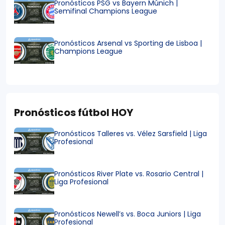
Pronósticos PSG vs Bayern Múnich |
Semifinal Champions League
Pronósticos Arsenal vs Sporting de Lisboa |
Champions League
Pronósticos fútbol HOY
Pronósticos Talleres vs. Vélez Sarsfield | Liga
Profesional
Pronósticos River Plate vs. Rosario Central |
Liga Profesional
Pronósticos Newell’s vs. Boca Juniors | Liga
Profesional