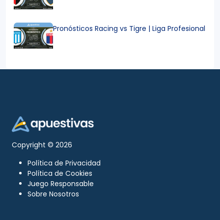
Pronósticos Racing vs Tigre | Liga Profesional
Copyright © 2026
Política de Privacidad
Política de Cookies
Juego Responsable
Sobre Nosotros