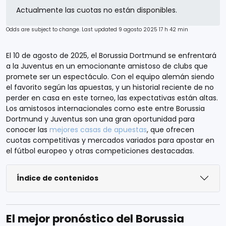
Actualmente las cuotas no están disponibles.
Odds are subject to change. Last updated
9 agosto 2025 17 h 42 min
El 10 de agosto de 2025, el Borussia Dortmund se enfrentará
a la Juventus en un emocionante amistoso de clubs que
promete ser un espectáculo. Con el equipo alemán siendo
el favorito según las apuestas, y un historial reciente de no
perder en casa en este torneo, las expectativas están altas.
Los amistosos internacionales como este entre Borussia
Dortmund y Juventus son una gran oportunidad para
conocer las
mejores casas de apuestas
, que ofrecen
cuotas competitivas y mercados variados para apostar en
el fútbol europeo y otras competiciones destacadas.
Índice de contenidos
El mejor pronóstico del Borussia