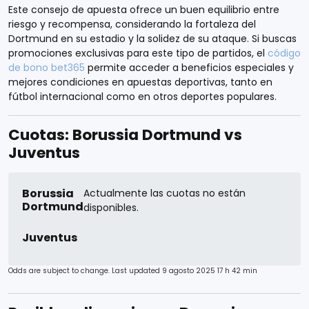
Este consejo de apuesta ofrece un buen equilibrio entre
riesgo y recompensa, considerando la fortaleza del
Dortmund en su estadio y la solidez de su ataque. Si buscas
promociones exclusivas para este tipo de partidos, el
código
de bono bet365
permite acceder a beneficios especiales y
mejores condiciones en apuestas deportivas, tanto en
fútbol internacional como en otros deportes populares.
Cuotas: Borussia Dortmund vs
Juventus
Borussia
Actualmente las cuotas no están
Dortmund
disponibles.
Juventus
Odds are subject to change. Last updated
9 agosto 2025 17 h 42 min