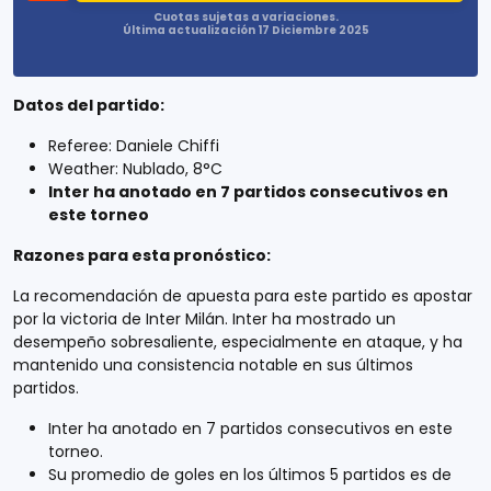
Cuotas sujetas a variaciones.
Última actualización 17 Diciembre 2025
Datos del partido:
Referee: Daniele Chiffi
Weather: Nublado, 8°C
Inter ha anotado en 7 partidos consecutivos en
este torneo
Razones para esta pronóstico:
La recomendación de apuesta para este partido es apostar
por la victoria de Inter Milán. Inter ha mostrado un
desempeño sobresaliente, especialmente en ataque, y ha
mantenido una consistencia notable en sus últimos
partidos.
Inter ha anotado en 7 partidos consecutivos en este
torneo.
Su promedio de goles en los últimos 5 partidos es de