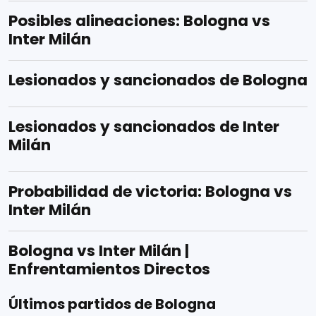
Posibles alineaciones: Bologna vs
Inter Milán
Lesionados y sancionados de Bologna
Lesionados y sancionados de Inter
Milán
Probabilidad de victoria: Bologna vs
Inter Milán
Bologna vs Inter Milán |
Enfrentamientos Directos
Últimos partidos de Bologna