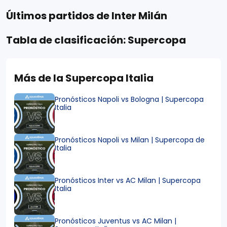
Últimos partidos de Inter Milán
Tabla de clasificación: Supercopa
Más de la Supercopa Italia
Pronósticos Napoli vs Bologna | Supercopa
Italia
Pronósticos Napoli vs Milan | Supercopa de
Italia
Pronósticos Inter vs AC Milan | Supercopa
Italia
Pronósticos Juventus vs AC Milan |