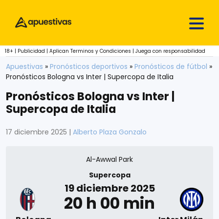
Skip to content
18+ | Publicidad | Aplican Terminos y Condiciones | Juega con responsabilidad
Apuestivas
»
Pronósticos deportivos
»
Pronósticos de fútbol
»
Pronósticos Bologna vs Inter | Supercopa de Italia
Pronósticos Bologna vs Inter |
Supercopa de Italia
17 diciembre 2025
|
Alberto Plaza Gonzalo
Al-Awwal Park
Supercopa
19 diciembre 2025
20 h 00 min