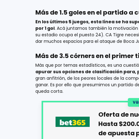
Más de 1.5 goles en el partido a c
En los últimos 5 juegos, esta línea se ha s
por 1 gol
. Acá juntamos también la motivación 
su estadio ocupa el puesto 24). CA Tigre necesi
dar muchos espacios para el ataque de Boca Jun
Más de 3.5 córners en el primer t
Más que por temas estadísticos, es una cuesti
apurar sus opciones de clasificación para
gran anfitrión, de los peores locales de la com
ganar. Es por ello que presumimos un partido de
queda corta.
Vá
Oferta de nu
Hasta $200.
de apuesta 