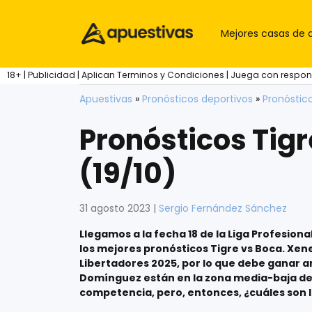
Skip to content
Mejores casas de 
18+ | Publicidad | Aplican Terminos y Condiciones | Juega con respo
Apuestivas
»
Pronósticos deportivos
»
Pronóstico
Pronósticos Tigr
(19/10)
31 agosto 2023
|
Sergio Fernández Sánchez
Llegamos a la fecha 18 de la Liga Profesion
los mejores pronósticos Tigre vs Boca. Xene
Libertadores 2025, por lo que debe ganar an
Domínguez están en la zona media-baja de la
competencia, pero, entonces, ¿cuáles son l