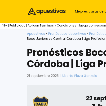
Skip to content
Mejores casas de 
18+ | Publicidad | Aplican Terminos y Condiciones | Juega con respo
Apuestivas
»
Pronósticos deportivos
»
Pronóstico
Boca Juniors vs Central Córdoba | Liga Profesio
Pronósticos Boca
Córdoba | Liga P
21 septiembre 2025
|
Alberto Plaza Gonzalo
22 sep