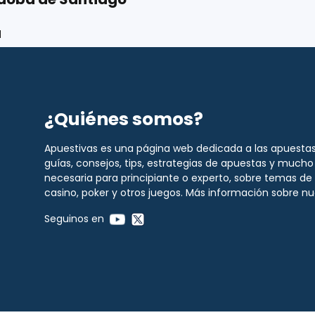
a
¿Quiénes somos?
Apuestivas es una página web dedicada a las apuestas
guías, consejos, tips, estrategias de apuestas y much
necesaria para principiante o experto, sobre temas de 
casino, poker y otros juegos. Más información sobre n
Seguinos en