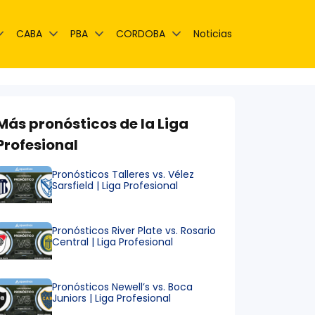
CABA
PBA
CORDOBA
Noticias
Más pronósticos de la Liga
Profesional
Pronósticos Talleres vs. Vélez
Sarsfield | Liga Profesional
Pronósticos River Plate vs. Rosario
Central | Liga Profesional
Pronósticos Newell’s vs. Boca
Juniors | Liga Profesional