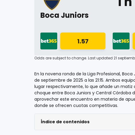
1 h
Boca Juniors
1.57
Odds are subject to change. Last updated
21 septiemb
En la novena ronda de la Liga Profesional, Boca
de septiembre de 2025 a las 21:15. Ambos equip
lugar respectivamente, lo que añade un matiz 
choque entre Boca Juniors y Central Córdoba de
aprovechar este encuentro en materia de apuesta
donde se ofrecen cuotas competitivas.
Índice de contenidos