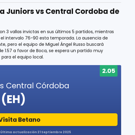
ca Juniors vs Central Cordoba de
 3 vallas invictas en sus últimos 5 partidos, mientras
el intervalo 76-90 esta temporada. La ausencia de
te, pero el equipo de Miguel Ángel Russo buscará
e 1.57 a favor de Boca, se espera un partido muy
para el equipo local.
2.05
vs Central Córdoba
 (EH)
Visita Betano
.
Última actualización 21 Septiembre 2025