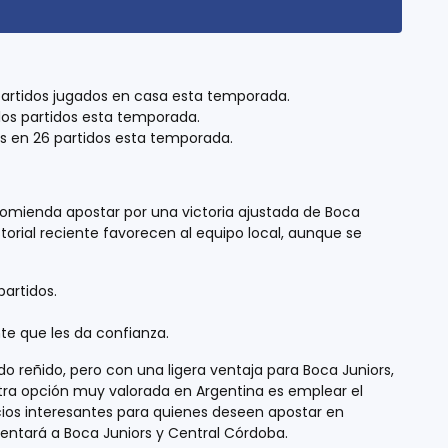
partidos jugados en casa esta temporada.
los partidos esta temporada.
as en 26 partidos esta temporada.
omienda apostar por una victoria ajustada de Boca
istorial reciente favorecen al equipo local, aunque se
partidos.
nte que les da confianza.
o reñido, pero con una ligera ventaja para Boca Juniors,
 Otra opción muy valorada en Argentina es emplear el
cios interesantes para quienes deseen apostar en
entará a Boca Juniors y Central Córdoba.