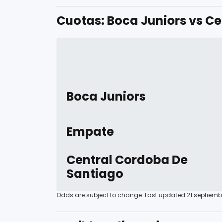
Cuotas: Boca Juniors vs C
Boca Juniors
Empate
Central Cordoba De
Santiago
Odds are subject to change. Last updated
21 septiemb