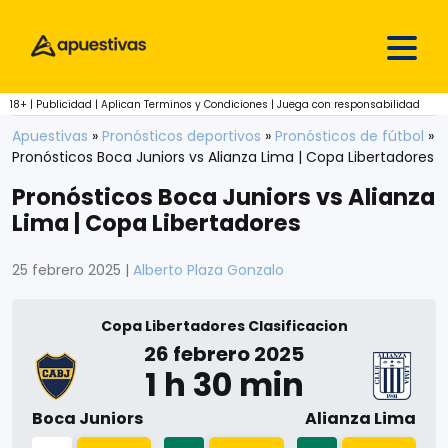
Skip to content
18+ | Publicidad | Aplican Terminos y Condiciones | Juega con responsabilidad
Apuestivas
»
Pronósticos deportivos
»
Pronósticos de fútbol
»
Pronósticos Boca Juniors vs Alianza Lima | Copa Libertadores
Pronósticos Boca Juniors vs Alianza
Lima | Copa Libertadores
25 febrero 2025
|
Alberto Plaza Gonzalo
Copa Libertadores Clasificacion
26 febrero 2025
1 h 30 min
Boca Juniors
Alianza Lima