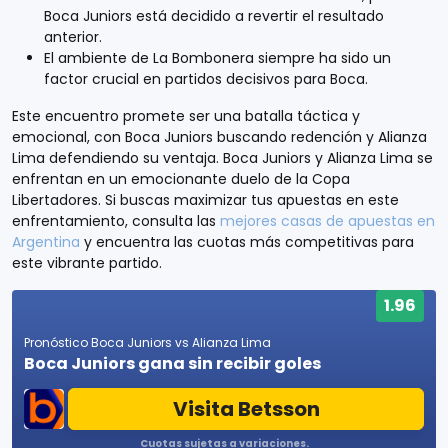
Boca Juniors está decidido a revertir el resultado
anterior.
El ambiente de La Bombonera siempre ha sido un
factor crucial en partidos decisivos para Boca.
Este encuentro promete ser una batalla táctica y
emocional, con Boca Juniors buscando redención y Alianza
Lima defendiendo su ventaja. Boca Juniors y Alianza Lima se
enfrentan en un emocionante duelo de la Copa
Libertadores. Si buscas maximizar tus apuestas en este
enfrentamiento, consulta las
mejores casas de apuestas en
Argentina
y encuentra las cuotas más competitivas para
este vibrante partido.
1.96
P
ronóstico Boca Juniors vs Alianza Lima
Boca Juniors gana sin recibir goles
Visita Betsson
Cuotas sujetas a variaciones.