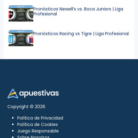
Pronósticos Newell’s vs. Boca Juniors | Liga
Profesional
Pronósticos Racing vs Tigre | Liga Profesional
Copyright © 2026
Política de Privacidad
Política de Cookies
Juego Responsable
Sobre Nosotros