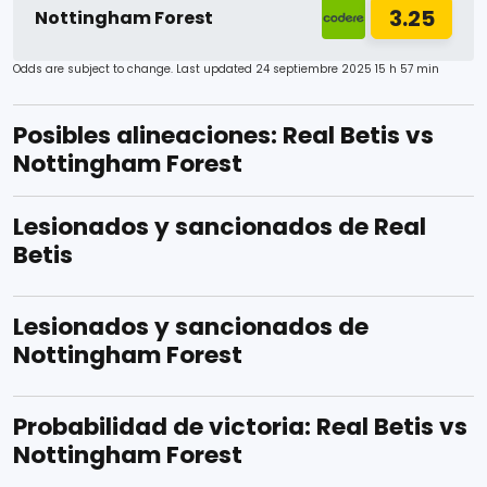
3.25
Nottingham Forest
Odds are subject to change. Last updated
24 septiembre 2025 15 h 57 min
Posibles alineaciones: Real Betis vs
Nottingham Forest
Lesionados y sancionados de Real
Betis
Lesionados y sancionados de
Nottingham Forest
Probabilidad de victoria: Real Betis vs
Nottingham Forest