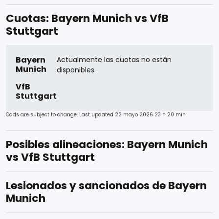
Cuotas: Bayern Munich vs VfB
Stuttgart
Bayern
Actualmente las cuotas no están
Munich
disponibles.
VfB
Stuttgart
Odds are subject to change. Last updated
22 mayo 2026 23 h 20 min
Posibles alineaciones: Bayern Munich
vs VfB Stuttgart
Lesionados y sancionados de Bayern
Munich