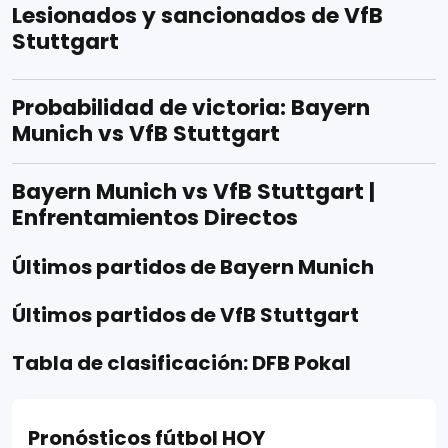
Lesionados y sancionados de VfB
Stuttgart
Probabilidad de victoria: Bayern
Munich vs VfB Stuttgart
Bayern Munich vs VfB Stuttgart |
Enfrentamientos Directos
Últimos partidos de Bayern Munich
Últimos partidos de VfB Stuttgart
Tabla de clasificación: DFB Pokal
Pronósticos fútbol HOY