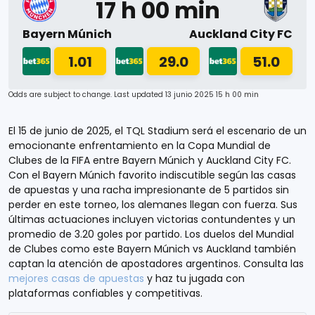
17 h 00 min
Bayern Múnich
Auckland City FC
1.01
29.0
51.0
Odds are subject to change. Last updated
13 junio 2025 15 h 00 min
El 15 de junio de 2025, el TQL Stadium será el escenario de un
emocionante enfrentamiento en la Copa Mundial de
Clubes de la FIFA entre Bayern Múnich y Auckland City FC.
Con el Bayern Múnich favorito indiscutible según las casas
de apuestas y una racha impresionante de 5 partidos sin
perder en este torneo, los alemanes llegan con fuerza. Sus
últimas actuaciones incluyen victorias contundentes y un
promedio de 3.20 goles por partido. Los duelos del Mundial
de Clubes como este Bayern Múnich vs Auckland también
captan la atención de apostadores argentinos. Consulta las
mejores casas de apuestas
y haz tu jugada con
plataformas confiables y competitivas.