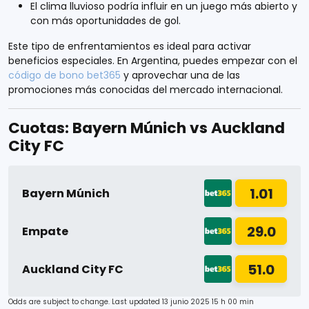
El clima lluvioso podría influir en un juego más abierto y
con más oportunidades de gol.
Este tipo de enfrentamientos es ideal para activar
beneficios especiales. En Argentina, puedes empezar con el
código de bono bet365
y aprovechar una de las
promociones más conocidas del mercado internacional.
Cuotas: Bayern Múnich vs Auckland
City FC
1.01
Bayern Múnich
29.0
Empate
51.0
Auckland City FC
Odds are subject to change. Last updated
13 junio 2025 15 h 00 min