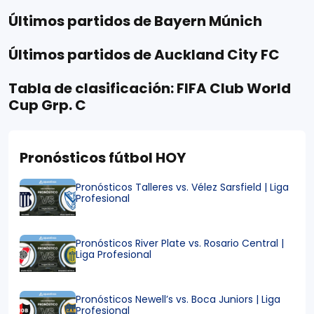
Últimos partidos de Bayern Múnich
Últimos partidos de Auckland City FC
Tabla de clasificación: FIFA Club World
Cup Grp. C
Pronósticos fútbol HOY
Pronósticos Talleres vs. Vélez Sarsfield | Liga
Profesional
Pronósticos River Plate vs. Rosario Central |
Liga Profesional
Pronósticos Newell’s vs. Boca Juniors | Liga
Profesional