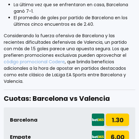
La última vez que se enfrentaron en casa, Barcelona
ganó 7-1.
El promedio de goles por partido de Barcelona en los
últimos cinco encuentros es de 2.40.
Considerando la fuerza ofensiva de Barcelona y las
recientes dificultades defensivas de Valencia, un partido
con más de 1.5 goles parece una apuesta segura. Los que
prefieren promociones exclusivas pueden aprovechar el
código promocional Codere
, que brinda beneficios
adicionales a la hora de apostar en partidos destacados
como este clásico de LaLiga EA Sports entre Barcelona y
Valencia.
Cuotas: Barcelona vs Valencia
1.30
Barcelona
6.00
Empate