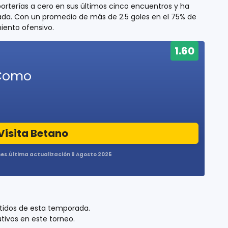
rterías a cero en sus últimos cinco encuentros y ha
ada. Con un promedio de más de 2.5 goles en el 75% de
iento ofensivo.
1.60
 Como
Visita Betano
es.
Última actualización 9 Agosto 2025
tidos de esta temporada.
ivos en este torneo.