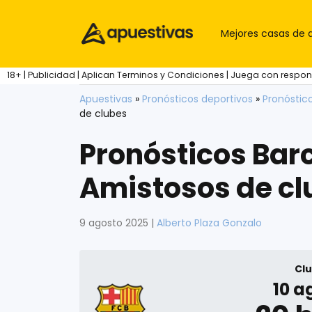
Skip to content
Mejores casas de 
18+ | Publicidad | Aplican Terminos y Condiciones | Juega con respo
Apuestivas
»
Pronósticos deportivos
»
Pronóstico
de clubes
Pronósticos Bar
Amistosos de cl
9 agosto 2025
|
Alberto Plaza Gonzalo
Cl
10 a