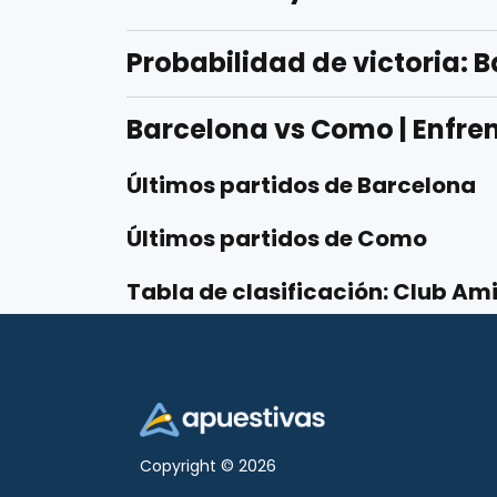
Probabilidad de victoria:
Barcelona vs Como | Enfre
Últimos partidos de Barcelona
Últimos partidos de Como
Tabla de clasificación: Club Am
Copyright © 2026