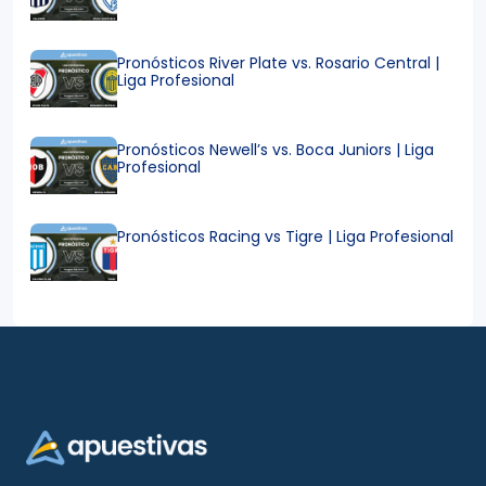
Pronósticos River Plate vs. Rosario Central |
Liga Profesional
Pronósticos Newell’s vs. Boca Juniors | Liga
Profesional
Pronósticos Racing vs Tigre | Liga Profesional