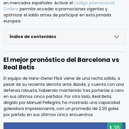
en mercados españoles. Activar el
código promocional
Codere
permite acceder a promociones vigentes y
optimizar el saldo antes de participar en esta jornada
europea.
Índice de contenidos
El mejor pronóstico del Barcelona vs
Real Betis
El equipo de Hans-Dieter Flick viene de una racha sólida, a
pesar de su reciente derrota ante Alavés, y cuenta con una
defensa robusta, habiendo mantenido tres porterías a cero
en sus últimos cinco partidos. Por otro lado, Real Betis,
dirigido por Manuel Pellegrini, ha mostrado una capacidad
goleadora impresionante, con un promedio de 2.20 goles
por partido en sus últimos cinco encuentros.
1.
36