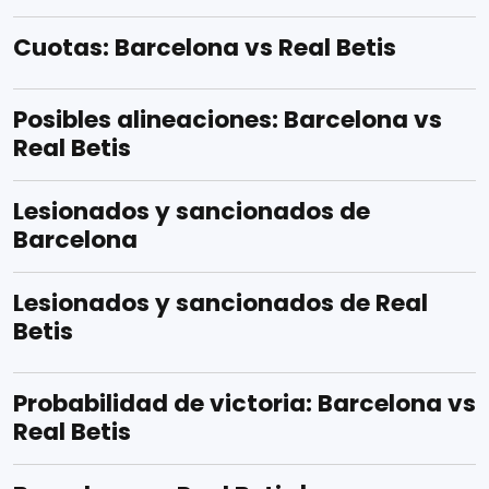
Cuotas: Barcelona vs Real Betis
Posibles alineaciones: Barcelona vs
Real Betis
Lesionados y sancionados de
Barcelona
Lesionados y sancionados de Real
Betis
Probabilidad de victoria: Barcelona vs
Real Betis