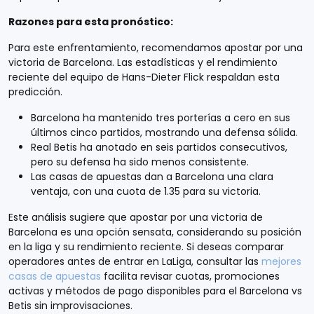
Razones para esta pronóstico:
Para este enfrentamiento, recomendamos apostar por una
victoria de Barcelona. Las estadísticas y el rendimiento
reciente del equipo de Hans-Dieter Flick respaldan esta
predicción.
Barcelona ha mantenido tres porterías a cero en sus
últimos cinco partidos, mostrando una defensa sólida.
Real Betis ha anotado en seis partidos consecutivos,
pero su defensa ha sido menos consistente.
Las casas de apuestas dan a Barcelona una clara
ventaja, con una cuota de 1.35 para su victoria.
Este análisis sugiere que apostar por una victoria de
Barcelona es una opción sensata, considerando su posición
en la liga y su rendimiento reciente. Si deseas comparar
operadores antes de entrar en LaLiga, consultar las
mejores
casas de apuestas
facilita revisar cuotas, promociones
activas y métodos de pago disponibles para el Barcelona vs
Betis sin improvisaciones.