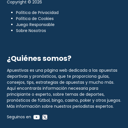
Copyright © 2026
Política de Privacidad
Política de Cookies
Juego Responsable
Sobre Nosotros
¿Quiénes somos?
Apuestivas es una página web dedicada a las apuestas
deportivas y pronósticos, que te proporciona guías,
consejos, tips, estrategias de apuestas y mucho más.
Aquí encontrarás información necesaria para
principiante o experto, sobre temas de deportes,
pronósticos de fútbol, bingo, casino, poker y otros juegos.
Más información sobre nuestros
periodistas expertos
.
Seguinos en