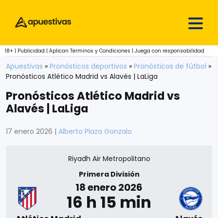
Skip to content
18+ | Publicidad | Aplican Terminos y Condiciones | Juega con responsabilidad
Apuestivas
»
Pronósticos deportivos
»
Pronósticos de fútbol
»
Pronósticos Atlético Madrid vs Alavés | LaLiga
Pronósticos Atlético Madrid vs
Alavés | LaLiga
17 enero 2026
|
Alberto Plaza Gonzalo
Riyadh Air Metropolitano
Primera División
18 enero 2026
16 h 15 min