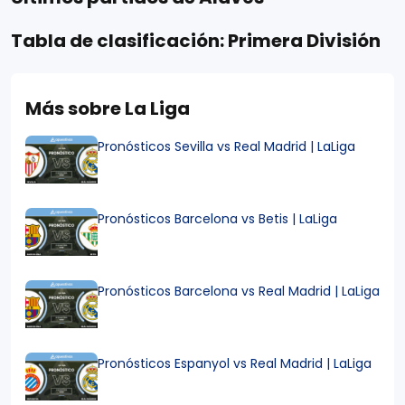
Tabla de clasificación: Primera División
Más sobre La Liga
Pronósticos Sevilla vs Real Madrid | LaLiga
Pronósticos Barcelona vs Betis | LaLiga
Pronósticos Barcelona vs Real Madrid | LaLiga
Pronósticos Espanyol vs Real Madrid | LaLiga