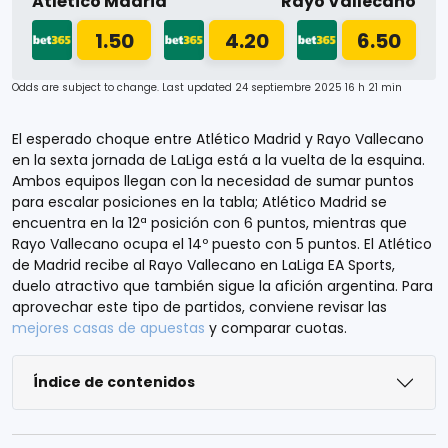
Atlético Madrid
Rayo Vallecano
1.50
4.20
6.50
Odds are subject to change. Last updated
24 septiembre 2025 16 h 21 min
El esperado choque entre Atlético Madrid y Rayo Vallecano
en la sexta jornada de LaLiga está a la vuelta de la esquina.
Ambos equipos llegan con la necesidad de sumar puntos
para escalar posiciones en la tabla; Atlético Madrid se
encuentra en la 12ª posición con 6 puntos, mientras que
Rayo Vallecano ocupa el 14º puesto con 5 puntos. El Atlético
de Madrid recibe al Rayo Vallecano en LaLiga EA Sports,
duelo atractivo que también sigue la afición argentina. Para
aprovechar este tipo de partidos, conviene revisar las
mejores casas de apuestas
y comparar cuotas.
Índice de contenidos