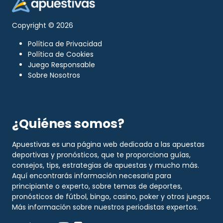
Copyright © 2026
Política de Privacidad
Política de Cookies
Juego Responsable
Sobre Nosotros
¿Quiénes somos?
Apuestivas es una página web dedicada a las apuestas
deportivas y pronósticos, que te proporciona guías,
consejos, tips, estrategias de apuestas y mucho más.
Aquí encontrarás información necesaria para
principiante o experto, sobre temas de deportes,
pronósticos de fútbol, bingo, casino, poker y otros juegos.
Más información sobre nuestros
periodistas expertos
.